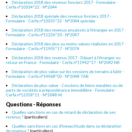
Déclaration 2018 des revenus fonciers 2017 - Formulaire -
Cerfa n°10334*22 - N°2044
Déclaration 2018 spéciale des revenus fonciers 2017 -
Formulaire - Cerfa n°10335*22 - N°2044 spéciale
Déclaration 2018 des revenus encaissés à l'étranger en 2017 -
Formulaire - Cerfa n°11226*20 - N°2047
Déclaration 2018 des plus ou moins-values réalisées en 2017 -
Formulaire - Cerfa n°11905*17 - N°2074
Déclaration 2018 des revenus 2017 - Départ à l'étranger ou
retour en France - Formulaire - Cerfa n°11942*17 - N°2042 NR
Déclaration de plus-value sur les cessions de terrains à bâtir -
Formulaire - Cerfa n°14968*03 - N°2048-TAB
Déclaration de plus-value - Cessions de biens meubles ou de
parts de sociétés à prépondérance immobilière - Formulaire -
Cerfa n°12358*11 - N°2048-M
Questions - Réponses
Quelles sanctions en cas de retard de déclaration de ses
revenus ?
(particuliers)
Quelles sanctions en cas d'inexactitude dans sa déclaration
de revenus ?
(particuliers)