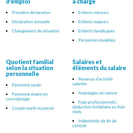
d'emploi
à charge
Première déclaration
Enfants mineurs
Déclaration annuelle
Enfants majeurs
Changement de situation
Enfants handicapés
Personnes invalides
Quotient familial
Salaires et
selon la situation
éléments du salaire
personnelle
Revenus d'activité
salariée
Personne seule
Avantages en nature
Personne vivant en
concubinage
Frais professionnels :
déduction forfaitaire ou frais
Couple marié ou pacsé
réels
Indemnités de fin de
contrat