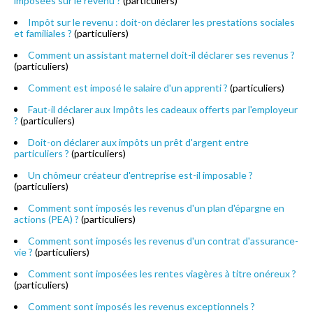
imposées sur le revenu ?
(particuliers)
Impôt sur le revenu : doit-on déclarer les prestations sociales
et familiales ?
(particuliers)
Comment un assistant maternel doit-il déclarer ses revenus ?
(particuliers)
Comment est imposé le salaire d'un apprenti ?
(particuliers)
Faut-il déclarer aux Impôts les cadeaux offerts par l'employeur
?
(particuliers)
Doit-on déclarer aux impôts un prêt d'argent entre
particuliers ?
(particuliers)
Un chômeur créateur d'entreprise est-il imposable ?
(particuliers)
Comment sont imposés les revenus d'un plan d'épargne en
actions (PEA) ?
(particuliers)
Comment sont imposés les revenus d'un contrat d'assurance-
vie ?
(particuliers)
Comment sont imposées les rentes viagères à titre onéreux ?
(particuliers)
Comment sont imposés les revenus exceptionnels ?