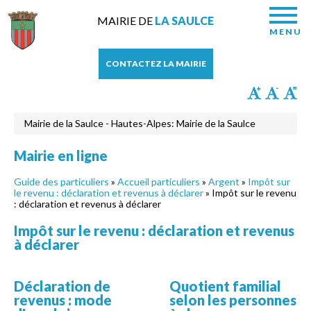
MAIRIE DE
LA SAULCE
MENU
CONTACTEZ LA MAIRIE
Mairie de la Saulce - Hautes-Alpes: Mairie de la Saulce
Mairie en ligne
Guide des particuliers
»
Accueil particuliers
»
Argent
»
Impôt sur
le revenu : déclaration et revenus à déclarer
» Impôt sur le revenu
: déclaration et revenus à déclarer
Impôt sur le revenu : déclaration et revenus
à déclarer
Déclaration de
Quotient familial
revenus : mode
selon les personnes