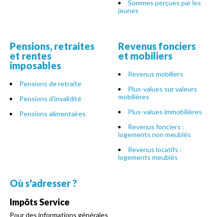
Sommes perçues par les
jeunes
Pensions, retraites
Revenus fonciers
et rentes
et mobiliers
imposables
Revenus mobiliers
Pensions de retraite
Plus-values sur valeurs
mobilières
Pensions d'invalidité
Plus-values immobilières
Pensions alimentaires
Revenus fonciers :
logements non meublés
Revenus locatifs :
logements meublés
Où s'adresser ?
Impôts Service
Pour des informations générales