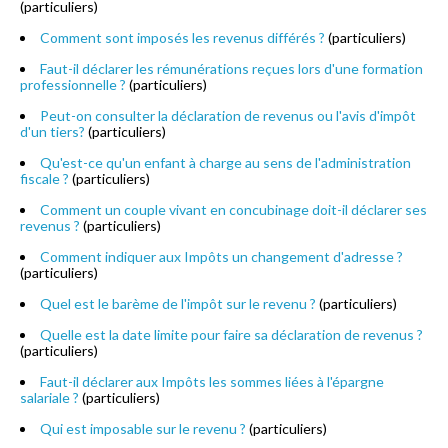
(particuliers)
Comment sont imposés les revenus différés ?
(particuliers)
Faut-il déclarer les rémunérations reçues lors d'une formation
professionnelle ?
(particuliers)
Peut-on consulter la déclaration de revenus ou l'avis d'impôt
d'un tiers?
(particuliers)
Qu'est-ce qu'un enfant à charge au sens de l'administration
fiscale ?
(particuliers)
Comment un couple vivant en concubinage doit-il déclarer ses
revenus ?
(particuliers)
Comment indiquer aux Impôts un changement d'adresse ?
(particuliers)
Quel est le barème de l'impôt sur le revenu ?
(particuliers)
Quelle est la date limite pour faire sa déclaration de revenus ?
(particuliers)
Faut-il déclarer aux Impôts les sommes liées à l'épargne
salariale ?
(particuliers)
Qui est imposable sur le revenu ?
(particuliers)