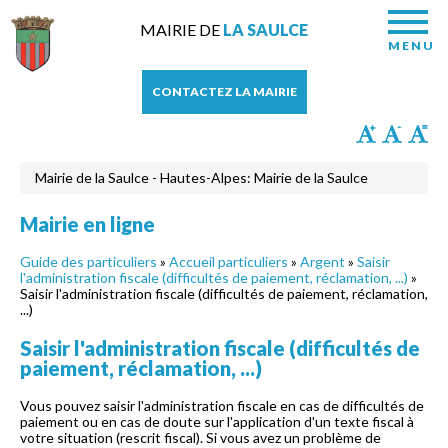
MAIRIE DE
LA SAULCE
MENU
CONTACTEZ LA MAIRIE
Mairie de la Saulce - Hautes-Alpes: Mairie de la Saulce
Mairie en ligne
Guide des particuliers
»
Accueil particuliers
»
Argent
»
Saisir
l'administration fiscale (difficultés de paiement, réclamation, ...)
»
Saisir l'administration fiscale (difficultés de paiement, réclamation,
...)
Saisir l'administration fiscale (difficultés de
paiement, réclamation, ...)
Vous pouvez saisir l'administration fiscale en cas de difficultés de
paiement ou en cas de doute sur l'application d'un texte fiscal à
votre situation (rescrit fiscal). Si vous avez un problème de