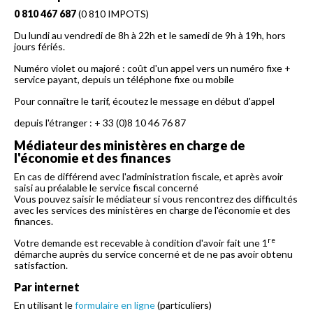
0 810 467 687
(0 810 IMPOTS)
Du lundi au vendredi de 8h à 22h et le samedi de 9h à 19h, hors
jours fériés.
Numéro violet ou majoré : coût d'un appel vers un numéro fixe +
service payant, depuis un téléphone fixe ou mobile
Pour connaître le tarif, écoutez le message en début d'appel
depuis l'étranger : + 33 (0)8 10 46 76 87
Médiateur des ministères en charge de
l'économie et des finances
En cas de différend avec l'administration fiscale, et après avoir
saisi au préalable le service fiscal concerné
Vous pouvez saisir le médiateur si vous rencontrez des difficultés
avec les services des ministères en charge de l'économie et des
finances.
re
Votre demande est recevable à condition d'avoir fait une 1
démarche auprès du service concerné et de ne pas avoir obtenu
satisfaction.
Par internet
En utilisant le
formulaire en ligne
(particuliers)