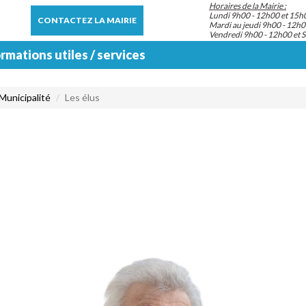
Horaires de la Mairie :
Lundi 9h00 - 12h00 et 15h
CONTACTEZ LA MAIRIE
Mardi au jeudi 9h00 - 12h0
Vendredi 9h00 - 12h00 et 
rmations utiles / services
Municipalité
Les élus