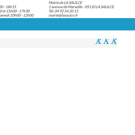
Mairie de LA SAULCE
00 - 18h15
1 avenue de Marseille - 05110 LA SAULCE
0 et 15h00 - 17h30
Tél. 04 92 54 20 13
Samedi 10h00 - 12h00
mairie@lasaulce.fr