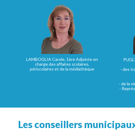
LAMBOGLIA Carole, 1ère Adjointe en
PUGLI
charge des affaires scolaires,
périscolaires et de la médiathèque
- des tr
- de la v
- Représ
Les conseillers municipaux