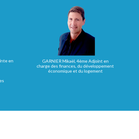
inte en
GARNIER Mikaël, 4ème Adjoint en
charge des finances, du développement
économique et du logement
es