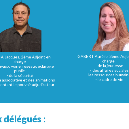
GABERT Aurèlie, 3ème Adjo
A Jacques, 2ème Adjoint en
charge :
charge
- de la jeunesse
avaux, voirie, réseaux éclairage
- des affaires sociales
public.
- les ressources humain
- de la sécurité
- le cadre de vie
ie associative et des animations
entant le pouvoir adjudicateur
 délégués :