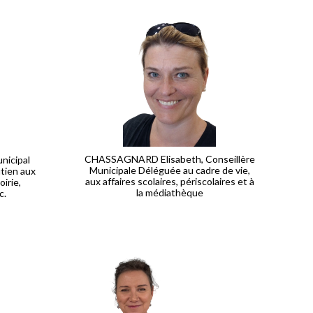
CHASSAGNARD Elisabeth, Conseillère
nicipal
Municipale Déléguée au cadre de vie,
utien aux
aux affaires scolaires, périscolaires et à
oirie,
la médiathèque
c.