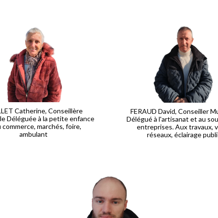
LET Catherine, Conseillère
FERAUD David, Conseiller Mu
le Déléguée à la petite enfance
Délégué à l'artisanat et au so
u commerce, marchés, foire,
entreprises. Aux travaux, v
ambulant
réseaux, éclairage publi