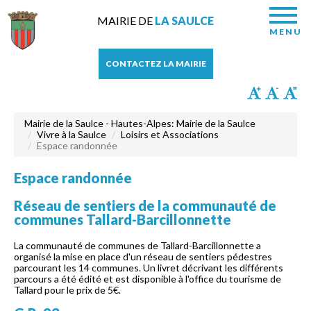
MAIRIE DE
LA SAULCE
MENU
CONTACTEZ LA MAIRIE
Mairie de la Saulce - Hautes-Alpes: Mairie de la Saulce
Vivre à la Saulce
Loisirs et Associations
Espace randonnée
Espace randonnée
Réseau de sentiers de la communauté de
communes Tallard-Barcillonnette
La communauté de communes de Tallard-Barcillonnette a
organisé la mise en place d'un réseau de sentiers pédestres
parcourant les 14 communes. Un livret décrivant les différents
parcours a été édité et est disponible à l'office du tourisme de
Tallard pour le prix de 5€.