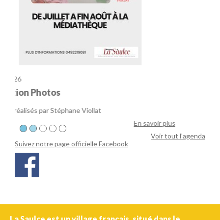
En savoir plus
Voir tout l'agenda
Suivez notre page officielle Facebook
La Saulce est un village français, situé dans le