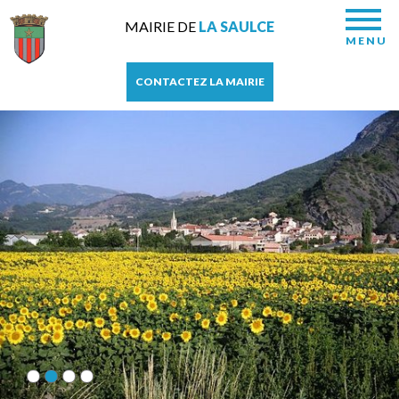
MAIRIE DE
LA SAULCE
MENU
CONTACTEZ LA MAIRIE