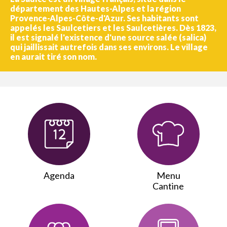
département des Hautes-Alpes et la région
Provence-Alpes-Côte-d'Azur. Ses habitants sont
appelés les Saulcetiers et les Saulcetières. Dès 1823,
il est signalé l'existence d'une source salée (salica)
qui jaillissait autrefois dans ses environs. Le village
en aurait tiré son nom.
Agenda
Menu
Cantine