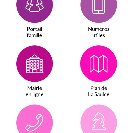
Portail
Numéros
famille
utiles
Plan de
Mairie
La Saulce
en ligne