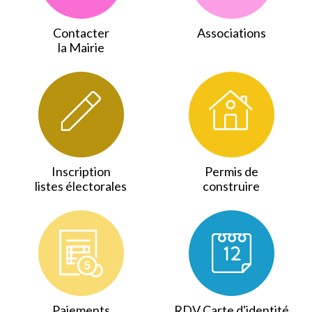
Contacter
Associations
la Mairie
Inscription
Permis de
listes électorales
construire
Paiements
RDV Carte d'identité