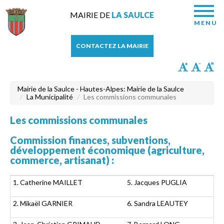
MAIRIE DE
LA SAULCE
MENU
CONTACTEZ LA MAIRIE
Mairie de la Saulce - Hautes-Alpes: Mairie de la Saulce
La Municipalité
Les commissions communales
Les commissions communales
Commission finances, subventions,
développement économique (agriculture,
commerce, artisanat) :
1. Catherine MAILLET
5. Jacques PUGLIA
2. Mikaël GARNIER
6. Sandra LEAUTEY