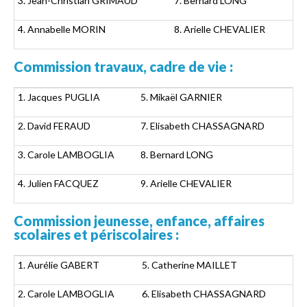
3. Jean-Christian GRIMAUD
7. Bernard LONG
4. Annabelle MORIN
8. Arielle CHEVALIER
Commission travaux, cadre de vie :
1. Jacques PUGLIA
5. Mikaël GARNIER
2. David FERAUD
7. Elisabeth CHASSAGNARD
3. Carole LAMBOGLIA
8. Bernard LONG
4. Julien FACQUEZ
9. Arielle CHEVALIER
Commission jeunesse, enfance, affaires
scolaires et périscolaires :
1. Aurélie GABERT
5. Catherine MAILLET
2. Carole LAMBOGLIA
6. Elisabeth CHASSAGNARD