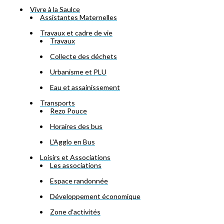
Vivre à la Saulce
Assistantes Maternelles
Travaux et cadre de vie
Travaux
Collecte des déchets
Urbanisme et PLU
Eau et assainissement
Transports
Rezo Pouce
Horaires des bus
L'Agglo en Bus
Loisirs et Associations
Les associations
Espace randonnée
Développement économique
Zone d'activités