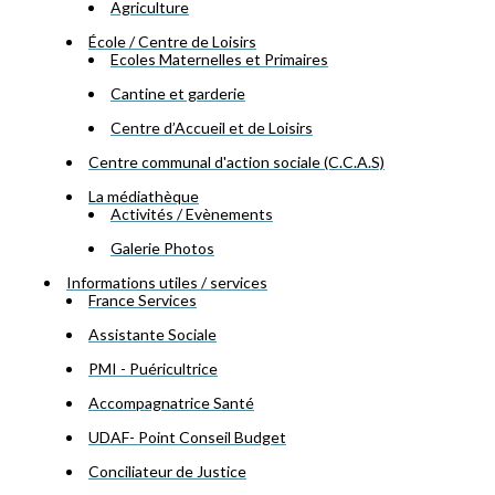
Agriculture
École / Centre de Loisirs
Ecoles Maternelles et Primaires
Cantine et garderie
Centre d’Accueil et de Loisirs
Centre communal d'action sociale (C.C.A.S)
La médiathèque
Activités / Evènements
Galerie Photos
Informations utiles / services
France Services
Assistante Sociale
PMI - Puéricultrice
Accompagnatrice Santé
UDAF- Point Conseil Budget
Conciliateur de Justice