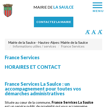
MAIRIE DE
LA SAULCE
MENU
CONTACTEZ LA MAIRIE
Mairie de la Saulce - Hautes-Alpes: Mairie de la Saulce
Informations utiles / services
France Services
France Services
HORAIRES ET CONTACT
France Services La Saulce : un
accompagnement pour toutes vos
démarches administratives
Située au cœur de la commune,
France Services La Saulce
est un service public de proximité qui vous accompagne