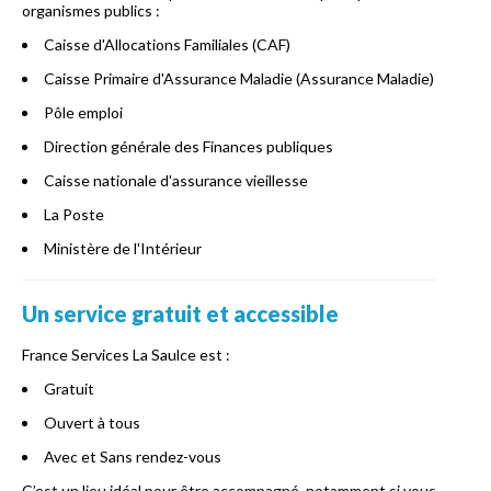
organismes publics :
Caisse d'Allocations Familiales (CAF)
Caisse Primaire d'Assurance Maladie (Assurance Maladie)
Pôle emploi
Direction générale des Finances publiques
Caisse nationale d'assurance vieillesse
La Poste
Ministère de l'Intérieur
Un service gratuit et accessible
France Services La Saulce est :
Gratuit
Ouvert à tous
Avec et Sans rendez-vous
C’est un lieu idéal pour être accompagné, notamment si vous