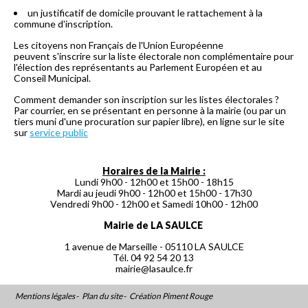
un justificatif de domicile prouvant le rattachement à la
commune d'inscription.
Les citoyens non Français de l'Union Européenne
peuvent s'inscrire sur la liste électorale non complémentaire pour
l'élection des représentants au Parlement Européen et au
Conseil Municipal.
Comment demander son inscription sur les listes électorales ?
Par courrier, en se présentant en personne à la mairie (ou par un
tiers muni d'une procuration sur papier libre), en ligne sur le site
sur
service public
Horaires de la Mairie :
Lundi 9h00 - 12h00 et 15h00 - 18h15
Mardi au jeudi 9h00 - 12h00 et 15h00 - 17h30
Vendredi 9h00 - 12h00 et Samedi 10h00 - 12h00
Mairie de LA SAULCE
1 avenue de Marseille - 05110 LA SAULCE
Tél. 04 92 54 20 13
mairie@lasaulce.fr
Mentions légales
-
Plan du site
-
Création Piment Rouge