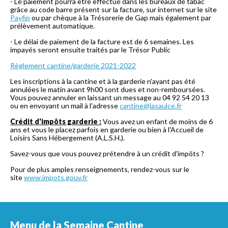
- Le paiement pourra être effectué dans les bureaux de tabac
grâce au code barre présent sur la facture, sur internet sur le site
Payfip
ou par chèque à la Trésorerie de Gap mais également par
prélèvement automatique.
- Le délai de paiement de la facture est de 6 semaines. Les
impayés seront ensuite traités par le Trésor Public
Règlement cantine/garderie 2021-2022
Les inscriptions à la cantine et à la garderie n'ayant pas été
annulées le matin avant 9h00 sont dues et non-remboursées.
Vous pouvez annuler en laissant un message au 04 92 54 20 13
ou en envoyant un mail à l'adresse
cantine@lasaulce.fr
Crédit d'impôts garderie :
Vous avez un enfant de moins de 6
ans et vous le placez parfois en garderie ou bien à l'Accueil de
Loisirs Sans Hébergement (A.L.S.H.).
Savez-vous que vous pouvez prétendre à un crédit d'impôts ?
Pour de plus amples renseignements, rendez-vous sur le
site
www.impots.gouv.fr
Menu de la Semaine Cantine