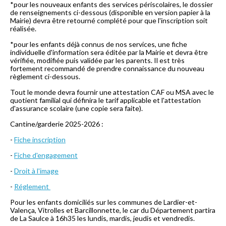
*pour les nouveaux enfants des services périscolaires, le dossier
de renseignements ci-dessous (disponible en version papier à la
Mairie) devra être retourné complété pour que l'inscription soit
réalisée.
*pour les enfants déjà connus de nos services, une fiche
individuelle d'information sera éditée par la Mairie et devra être
vérifiée, modifiée puis validée par les parents. Il est très
fortement recommandé de prendre connaissance du nouveau
règlement ci-dessous.
Tout le monde devra fournir une attestation CAF ou MSA avec le
quotient familial qui définira le tarif applicable et l'attestation
d'assurance scolaire (une copie sera faite).
Cantine/garderie 2025-2026 :
-
Fiche inscription
-
Fiche d'engagement
-
Droit à l'image
-
Réglement
Pour les enfants domiciliés sur les communes de Lardier-et-
Valença, Vitrolles et Barcillonnette, le car du Département partira
de La Saulce à 16h35 les lundis, mardis, jeudis et vendredis.