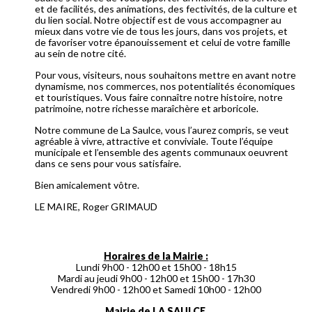
et de facilités, des animations, des fectivités, de la culture et
du lien social. Notre objectif est de vous accompagner au
mieux dans votre vie de tous les jours, dans vos projets, et
de favoriser votre épanouissement et celui de votre famille
au sein de notre cité.
Pour vous, visiteurs, nous souhaitons mettre en avant notre
dynamisme, nos commerces, nos potentialités économiques
et touristiques. Vous faire connaître notre histoire, notre
patrimoine, notre richesse maraîchère et arboricole.
Notre commune de La Saulce, vous l’aurez compris, se veut
agréable à vivre, attractive et conviviale. Toute l’équipe
municipale et l’ensemble des agents communaux oeuvrent
dans ce sens pour vous satisfaire.
Bien amicalement vôtre.
LE MAIRE, Roger GRIMAUD
Horaires de la Mairie :
Lundi 9h00 - 12h00 et 15h00 - 18h15
Mardi au jeudi 9h00 - 12h00 et 15h00 - 17h30
Vendredi 9h00 - 12h00 et Samedi 10h00 - 12h00
Mairie de LA SAULCE