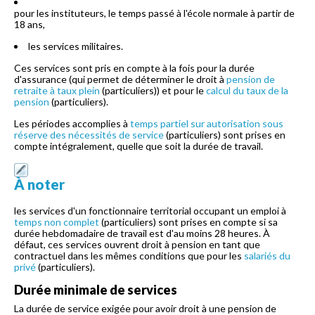
pour les instituteurs, le temps passé à l'école normale à partir de
18 ans,
les services militaires.
Ces services sont pris en compte à la fois pour la durée
d'assurance (qui permet de déterminer le droit à
pension de
retraite à taux plein
(particuliers)) et pour le
calcul du taux de la
pension
(particuliers).
Les périodes accomplies à
temps partiel sur autorisation sous
réserve des nécessités de service
(particuliers) sont prises en
compte intégralement, quelle que soit la durée de travail.
À noter
les services d'un fonctionnaire territorial occupant un emploi à
temps non complet
(particuliers) sont prises en compte si sa
durée hebdomadaire de travail est d'au moins 28 heures. À
défaut, ces services ouvrent droit à pension en tant que
contractuel dans les mêmes conditions que pour les
salariés du
privé
(particuliers).
Durée minimale de services
La durée de service exigée pour avoir droit à une pension de