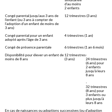
d'au moins
2 enfants
Congé parental jusqu'aux 3 ans de
12 trimestres (3 ans)
l'enfant (ou 3 ans à compter de
l'adoption d'un enfant de moins de
3 ans)
Congé parental pour un enfant
4 trimestres (1 an)
adopté après l’âge de 3 ans
Congé de présence parentale
6 trimestres (1 an 6 mois)
Disponibilité pour élever un enfant de
12 trimestres
-
moins de 8 ans
(3 ans)
24 trimestres
(6 ans) pour
2 enfants
jusqu'à leurs
8 ans
-
32 trimestres
(8 ans) pour
3 enfants ou
plus jusqu'à
leurs 8 ans
En cas de naissances ou adoptions successives (ou d'adoption