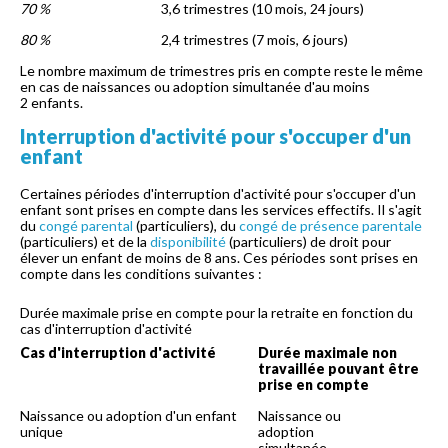
70 %
3,6 trimestres (10 mois, 24 jours)
80 %
2,4 trimestres (7 mois, 6 jours)
Le nombre maximum de trimestres pris en compte reste le même
en cas de naissances ou adoption simultanée d'au moins
2 enfants.
Interruption d'activité pour s'occuper d'un
enfant
Certaines périodes d'interruption d'activité pour s'occuper d'un
enfant sont prises en compte dans les services effectifs. Il s'agit
du
congé parental
(particuliers), du
congé de présence parentale
(particuliers) et de la
disponibilité
(particuliers) de droit pour
élever un enfant de moins de 8 ans. Ces périodes sont prises en
compte dans les conditions suivantes :
Durée maximale prise en compte pour la retraite en fonction du
cas d'interruption d'activité
Cas d'interruption d'activité
Durée maximale non
travaillée pouvant être
prise en compte
Naissance ou adoption d'un enfant
Naissance ou
unique
adoption
simultanée