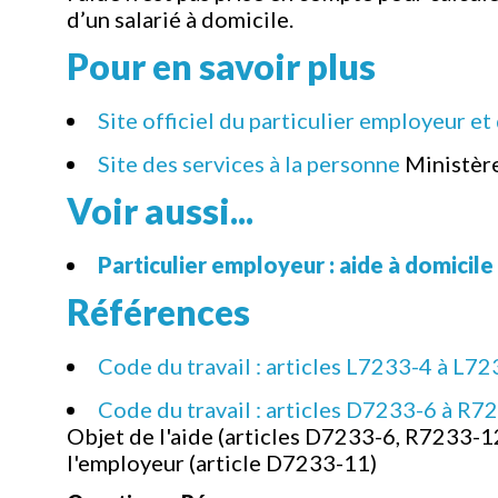
d’un salarié à domicile.
Pour en savoir plus
Site officiel du particulier employeur et 
Site des services à la personne
Ministère
Voir aussi...
Particulier employeur : aide à domicile
Références
Code du travail : articles L7233-4 à L7
Code du travail : articles D7233-6 à R7
Objet de l'aide (articles D7233-6, R7233-12
l'employeur (article D7233-11)