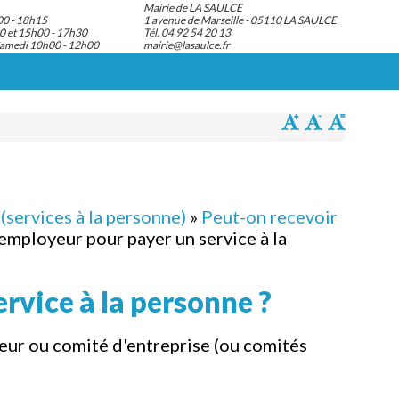
Mairie de LA SAULCE
00 - 18h15
1 avenue de Marseille - 05110 LA SAULCE
0 et 15h00 - 17h30
Tél. 04 92 54 20 13
Samedi 10h00 - 12h00
mairie@lasaulce.fr
(services à la personne)
»
Peut-on recevoir
'employeur pour payer un service à la
rvice à la personne ?
yeur ou comité d'entreprise (ou comités