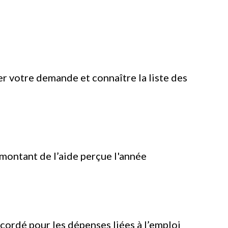
r votre demande et connaître la liste des
 montant de l’aide perçue l'année
ccordé pour les dépenses liées à l’emploi