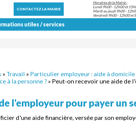
Horaires de la Mairie :
Lundi 9h00 - 12h00 et 15h
CONTACTEZ LA MAIRIE
Mardi au jeudi 9h00 - 12h0
Vendredi 9h00 - 12h00 et 
rmations utiles / services
s
»
Travail
»
Particulier employeur : aide à domicile 
ce à la personne ?
» Peut-on recevoir une aide de l
de l'employeur pour payer un se
éficier d'une aide financière, versée par son emplo