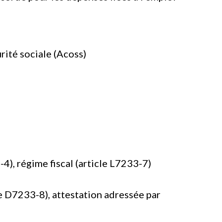
ité sociale (Acoss)
-4), régime fiscal (article L7233-7)
le D7233-8), attestation adressée par