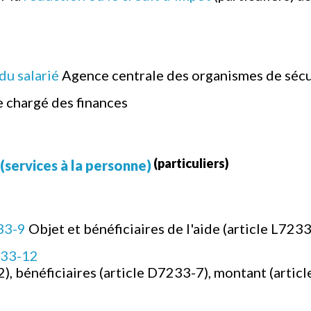
du salarié
Agence centrale des organismes de sécur
 chargé des finances
(particuliers)
 (services à la personne)
233-9
Objet et bénéficiaires de l'aide (article L7233
233-12
), bénéficiaires (article D7233-7), montant (artic