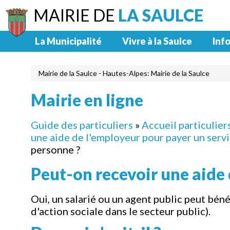
MAIRIE DE
LA SAULCE
La Municipalité
Vivre à la Saulce
Info
Mairie de la Saulce - Hautes-Alpes: Mairie de la Saulce
Mairie en ligne
Guide des particuliers
»
Accueil particulier
une aide de l'employeur pour payer un servi
personne ?
Peut-on recevoir une aide 
Oui, un salarié ou un agent public peut bén
d'action sociale dans le secteur public).