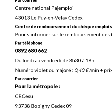
Par courrier
Centre national Pajemploi
43013 Le Puy-en-Velay Cedex
Centre de remboursement du chèque emploi s
Pour s'informer sur le remboursement des t
Par téléphone
0892 680 662
Du lundi au vendredi de 8h30 à 18h
Numéro violet ou majoré :
0,40 €
/min + pri
Par courrier
Pour la métropole :
CRCesu
93738 Bobigny Cedex 09