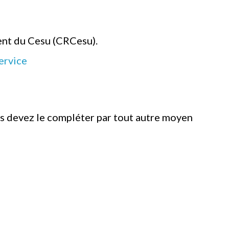
ment du Cesu (CRCesu).
ervice
vous devez le compléter par tout autre moyen