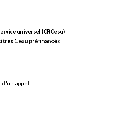
ervice universel (CRCesu)
itres Cesu préfinancés
x d'un appel