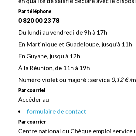
en qualité de salarié déclaré avec le dispos
Par téléphone
0 820 00 23 78
Du lundi au vendredi de 9h à 17h
En Martinique et Guadeloupe, jusqu'à 11h
En Guyane, jusqu'à 12h
À la Réunion, de 11h à 19h
Numéro violet ou majoré : service
0,12 €
/m
Par courriel
Accéder au
formulaire de contact
Par courrier
Centre national du Chèque emploi service 