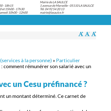
Mairie de LA SAULCE
00 - 18h15
1 avenue de Marseille - 05110 LA SAULCE
0 et 15h00 - 17h30
Tél. 04 92 54 20 13
Samedi 10h00 - 12h00
mairie@lasaulce.fr
(services à la personne)
»
Particulier
 : comment rémunérer son salarié avec un
vec un Cesu préfinancé ?
ant un montant déterminé. Ce carnet de