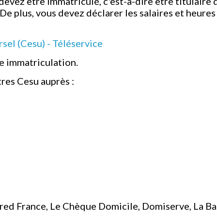
devez être immatriculé, c'est-à-dire être titulaire
e plus, vous devez déclarer les salaires et heures
sel (Cesu) - Téléservice
re immatriculation.
res Cesu auprès :
red France, Le Chèque Domicile, Domiserve, La Ban