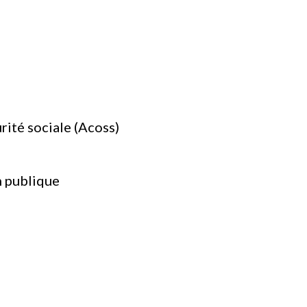
ité sociale (Acoss)
n publique