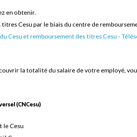
z en obtenir.
s titres Cesu par le biais du centre de rembourse
 du Cesu et remboursement des titres Cesu - Télés
à couvrir la totalité du salaire de votre employé, 
iversel (CNCesu)
t le Cesu