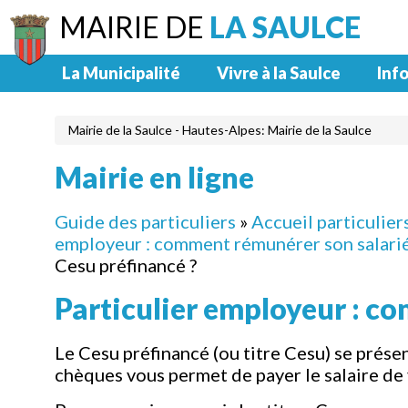
MAIRIE DE
LA SAULCE
La Municipalité
Vivre à la Saulce
Info
Mairie de la Saulce - Hautes-Alpes: Mairie de la Saulce
Mairie en ligne
Guide des particuliers
»
Accueil particulier
employeur : comment rémunérer son salarié
Cesu préfinancé ?
Particulier employeur : c
Le Cesu préfinancé (ou titre Cesu) se prés
chèques vous permet de payer le salaire de