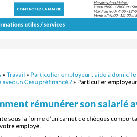
Horaires de la Mairie :
Lundi 9h00 - 12h00 et 15h
CONTACTEZ LA MAIRIE
Mardi au jeudi 9h00 - 12h0
Vendredi 9h00 - 12h00 et 
rmations utiles / services
s
»
Travail
»
Particulier employeur : aide à domicile 
 avec un Cesu préfinancé ?
» Particulier employeur
omment rémunérer son salarié a
ente sous la forme d'un carnet de chèques comport
 votre employé.