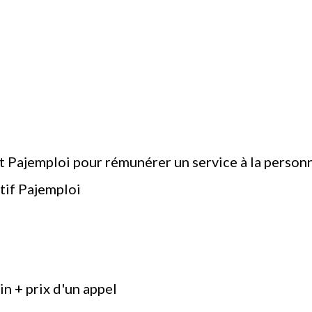
nt Pajemploi pour rémunérer un service à la person
itif Pajemploi
in + prix d'un appel