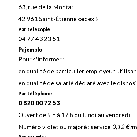
63, rue de la Montat
42 961 Saint-Étienne cedex 9
Par télécopie
04 77 43 23 51
Pajemploi
Pour s'informer :
en qualité de particulier employeur utilisa
en qualité de salarié déclaré avec le dispos
Par téléphone
0 820 00 72 53
Ouvert de 9 h à 17 h du lundi au vendredi.
Numéro violet ou majoré : service
0,12 €
/m