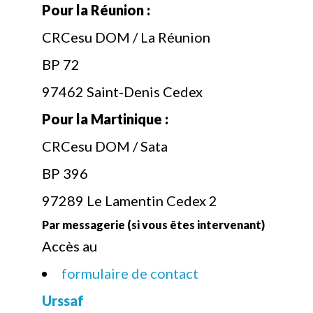
Pour la Réunion :
CRCesu DOM / La Réunion
BP 72
97462 Saint-Denis Cedex
Pour la Martinique :
CRCesu DOM / Sata
BP 396
97289 Le Lamentin Cedex 2
Par messagerie (si vous êtes intervenant)
Accès au
formulaire de contact
Urssaf