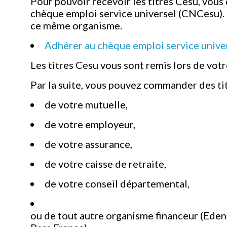
Pour pouvoir recevoir les titres Cesu, vous 
chèque emploi service universel (CNCesu). D
ce même organisme.
Adhérer au chèque emploi service univer
Les titres Cesu vous sont remis lors de vot
Par la suite, vous pouvez commander des tit
de votre mutuelle,
de votre employeur,
de votre assurance,
de votre caisse de retraite,
de votre conseil départemental,
ou de tout autre organisme financeur (Eden