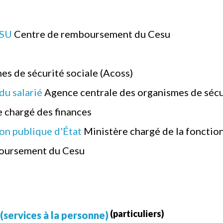
ESU
Centre de remboursement du Cesu
es de sécurité sociale (Acoss)
du salarié
Agence centrale des organismes de sécur
 chargé des finances
ion publique d'État
Ministère chargé de la fonctio
oursement du Cesu
(particuliers)
 (services à la personne)