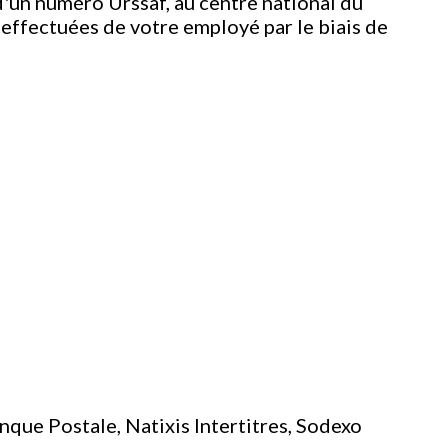
 d'un numéro Urssaf, au centre national du
 effectuées de votre employé par le biais de
que Postale, Natixis Intertitres, Sodexo