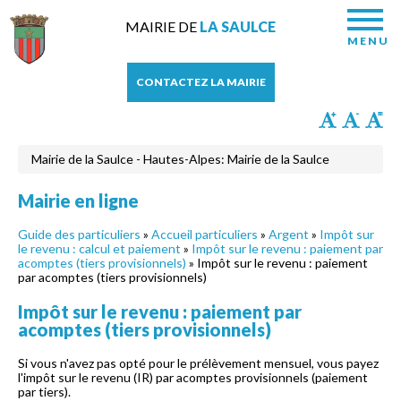
MAIRIE DE
LA SAULCE
MENU
CONTACTEZ LA MAIRIE
Mairie de la Saulce - Hautes-Alpes: Mairie de la Saulce
Mairie en ligne
Guide des particuliers
»
Accueil particuliers
»
Argent
»
Impôt sur
le revenu : calcul et paiement
»
Impôt sur le revenu : paiement par
acomptes (tiers provisionnels)
» Impôt sur le revenu : paiement
par acomptes (tiers provisionnels)
Impôt sur le revenu : paiement par
acomptes (tiers provisionnels)
Si vous n'avez pas opté pour le prélèvement mensuel, vous payez
l'impôt sur le revenu (IR) par acomptes provisionnels (paiement
par tiers).