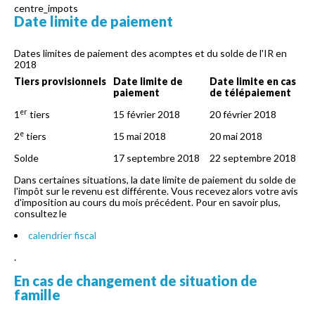
centre_impots
Date limite de paiement
Dates limites de paiement des acomptes et du solde de l'IR en
2018
Tiers provisionnels
Date limite de
Date limite en cas
paiement
de télépaiement
er
1
tiers
15 février 2018
20 février 2018
e
2
tiers
15 mai 2018
20 mai 2018
Solde
17 septembre 2018
22 septembre 2018
Dans certaines situations, la date limite de paiement du solde de
l'impôt sur le revenu est différente. Vous recevez alors votre avis
d'imposition au cours du mois précédent. Pour en savoir plus,
consultez le
calendrier fiscal
.
En cas de changement de situation de
famille