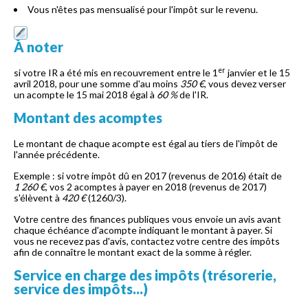
Vous n'êtes pas mensualisé pour l'impôt sur le revenu.
À noter
er
si votre IR a été mis en recouvrement entre le 1
janvier et le 15
avril 2018, pour une somme d'au moins
350 €
, vous devez verser
un acompte le 15 mai 2018 égal à
60 %
de l'IR.
Montant des acomptes
Le montant de chaque acompte est égal au tiers de l'impôt de
l'année précédente.
Exemple : si votre impôt dû en 2017 (revenus de 2016) était de
1 260 €
, vos 2 acomptes à payer en 2018 (revenus de 2017)
s'élèvent à
420 €
(1260/3).
Votre centre des finances publiques vous envoie un avis avant
chaque échéance d'acompte indiquant le montant à payer. Si
vous ne recevez pas d'avis, contactez votre centre des impôts
afin de connaître le montant exact de la somme à régler.
Service en charge des impôts (trésorerie,
service des impôts...)