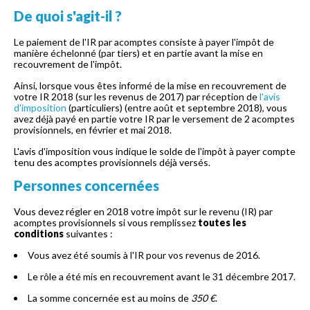
De quoi s'agit-il ?
Le paiement de l'IR par acomptes consiste à payer l'impôt de
manière échelonné (par tiers) et en partie avant la mise en
recouvrement de l'impôt.
Ainsi, lorsque vous êtes informé de la mise en recouvrement de
votre IR 2018 (sur les revenus de 2017) par réception de
l'avis
d'imposition
(particuliers) (entre août et septembre 2018), vous
avez déjà payé en partie votre IR par le versement de 2 acomptes
provisionnels, en février et mai 2018.
L'avis d'imposition vous indique le solde de l'impôt à payer compte
tenu des acomptes provisionnels déjà versés.
Personnes concernées
Vous devez régler en 2018 votre impôt sur le revenu (IR) par
acomptes provisionnels si vous remplissez
toutes les
conditions
suivantes :
Vous avez été soumis à l'IR pour vos revenus de 2016.
Le rôle a été mis en recouvrement avant le 31 décembre 2017.
La somme concernée est au moins de
350 €
.