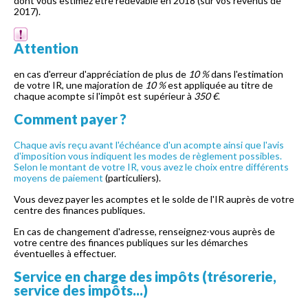
dont vous estimez être redevable en 2018 (sur vos revenus de
2017).
Attention
en cas d'erreur d'appréciation de plus de
10 %
dans l'estimation
de votre IR, une majoration de
10 %
est appliquée au titre de
chaque acompte si l'impôt est supérieur à
350 €
.
Comment payer ?
Chaque avis reçu avant l'échéance d'un acompte ainsi que l'avis
d'imposition vous indiquent les modes de règlement possibles.
Selon le montant de votre IR, vous avez le choix entre
différents
moyens de paiement
(particuliers).
Vous devez payer les acomptes et le solde de l'IR auprès de votre
centre des finances publiques.
En cas de changement d'adresse, renseignez-vous auprès de
votre centre des finances publiques sur les démarches
éventuelles à effectuer.
Service en charge des impôts (trésorerie,
service des impôts...)