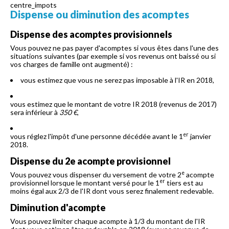
centre_impots
Dispense ou diminution des acomptes
Dispense des acomptes provisionnels
Vous pouvez ne pas payer d'acomptes si vous êtes dans l'une des
situations suivantes (par exemple si vos revenus ont baissé ou si
vos charges de famille ont augmenté) :
vous estimez que vous ne serez pas imposable à l'IR en 2018,
vous estimez que le montant de votre IR 2018 (revenus de 2017)
sera inférieur à
350 €
,
er
vous réglez l'impôt d'une personne décédée avant le 1
janvier
2018.
Dispense du 2e acompte provisionnel
e
Vous pouvez vous dispenser du versement de votre 2
acompte
er
provisionnel lorsque le montant versé pour le 1
tiers est au
moins égal aux 2/3 de l'IR dont vous serez finalement redevable.
Diminution d'acompte
Vous pouvez limiter chaque acompte à 1/3 du montant de l'IR