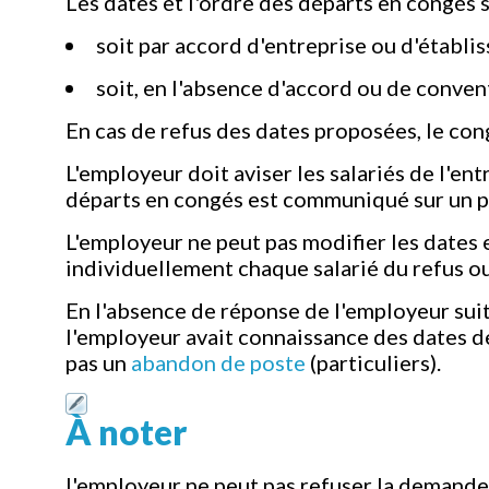
Les dates et l'ordre des départs en congés so
soit par accord d'entreprise ou d'établi
soit, en l'absence d'accord ou de conven
En cas de refus des dates proposées, le cong
L'employeur doit aviser les salariés de l'en
départs en congés est communiqué sur un pan
L'employeur ne peut pas modifier les dates e
individuellement chaque salarié du refus 
En l'absence de réponse de l'employeur sui
l'employeur avait connaissance des dates de 
pas un
abandon de poste
(particuliers).
À noter
l'employeur ne peut pas refuser la demande d