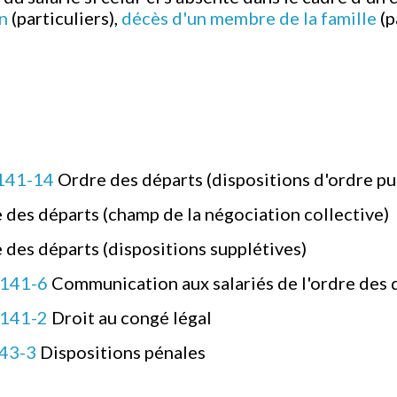
n
(particuliers),
décès d'un membre de la famille
(p
3141-14
Ordre des départs (dispositions d'ordre pu
 des départs (champ de la négociation collective)
 des départs (dispositions supplétives)
3141-6
Communication aux salariés de l'ordre des 
3141-2
Droit au congé légal
143-3
Dispositions pénales