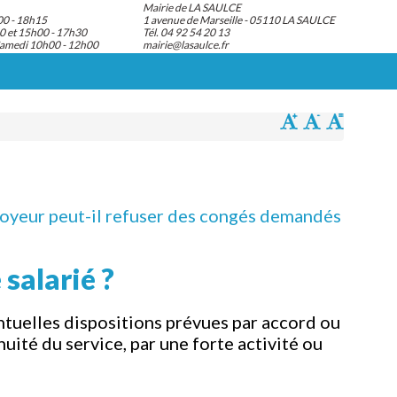
Mairie de LA SAULCE
00 - 18h15
1 avenue de Marseille - 05110 LA SAULCE
0 et 15h00 - 17h30
Tél. 04 92 54 20 13
Samedi 10h00 - 12h00
mairie@lasaulce.fr
oyeur peut-il refuser des congés demandés
salarié ?
ntuelles dispositions prévues par accord ou
inuité du service, par une forte activité ou