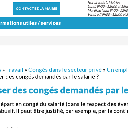
Horaires de la Mairie :
Lundi 9h00 - 12h00 et 15h
CONTACTEZ LA MAIRIE
Mardi au jeudi 9h00 - 12h0
Vendredi 9h00 - 12h00 et 
rmations utiles / services
s
»
Travail
»
Congés dans le secteur privé
»
Un empl
er des congés demandés par le salarié ?
er des congés demandés par le 
part en congé du salarié (dans le respect des éve
usif. Il peut être justifié, par exemple, par la cont