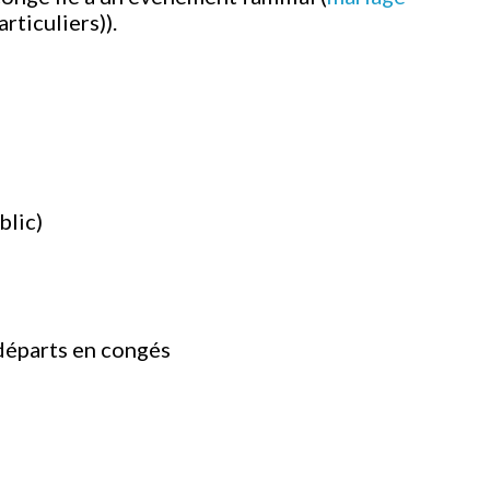
articuliers)).
blic)
départs en congés