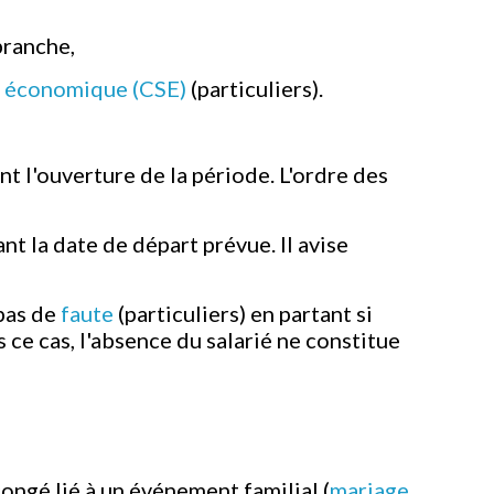
branche,
t économique (CSE)
(particuliers).
nt l'ouverture de la période. L'ordre des
t la date de départ prévue. Il avise
pas de
faute
(particuliers) en partant si
 ce cas, l'absence du salarié ne constitue
congé lié à un événement familial (
mariage