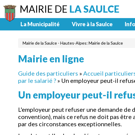
MAIRIE DE
LA SAULCE
La Municipalité
Vivre à la Saulce
Info
Mairie de la Saulce - Hautes-Alpes: Mairie de la Saulce
Mairie en ligne
Guide des particuliers
»
Accueil particulier
par le salarié ?
» Un employeur peut-il refus
Un employeur peut-il refus
L'employeur peut refuser une demande de dé
convention), mais ce refus ne doit pas être ab
par des circonstances exceptionnelles.