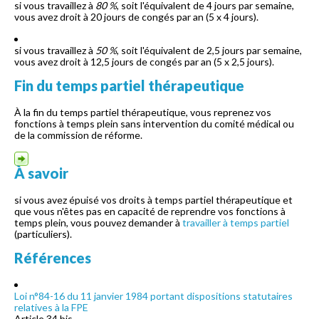
si vous travaillez à
80 %
, soit l'équivalent de 4 jours par semaine,
vous avez droit à 20 jours de congés par an (5 x 4 jours).
si vous travaillez à
50 %
, soit l'équivalent de 2,5 jours par semaine,
vous avez droit à 12,5 jours de congés par an (5 x 2,5 jours).
Fin du temps partiel thérapeutique
À la fin du temps partiel thérapeutique, vous reprenez vos
fonctions à temps plein sans intervention du comité médical ou
de la commission de réforme.
À savoir
si vous avez épuisé vos droits à temps partiel thérapeutique et
que vous n'êtes pas en capacité de reprendre vos fonctions à
temps plein, vous pouvez demander à
travailler à temps partiel
(particuliers).
Références
Loi n°84-16 du 11 janvier 1984 portant dispositions statutaires
relatives à la FPE
Article 34 bis