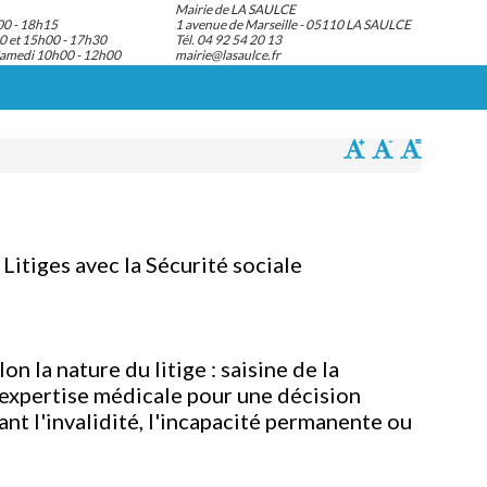
Mairie de LA SAULCE
00 - 18h15
1 avenue de Marseille - 05110 LA SAULCE
0 et 15h00 - 17h30
Tél. 04 92 54 20 13
Samedi 10h00 - 12h00
mairie@lasaulce.fr
 Litiges avec la Sécurité sociale
 la nature du litige : saisine de la
 expertise médicale pour une décision
nt l'invalidité, l'incapacité permanente ou