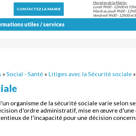
Horaires de la Mairie :
Lundi 9h00 - 12h00 et 15h
CONTACTEZ LA MAIRIE
Mardi au jeudi 9h00 - 12h0
Vendredi 9h00 - 12h00 et 
rmations utiles / services
s
»
Social - Santé
»
Litiges avec la Sécurité sociale
»
ciale
n organisme de la sécurité sociale varie selon selon
ision d'ordre administratif, mise en œuvre d'une
tentieux de l'incapacité pour une décision concerna