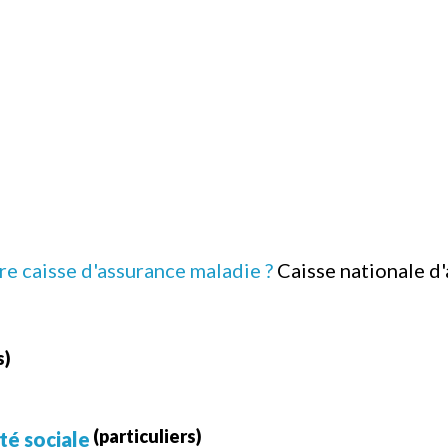
e caisse d'assurance maladie ?
Caisse nationale d
s)
(particuliers)
té sociale