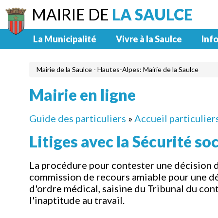
MAIRIE DE
LA SAULCE
La Municipalité
Vivre à la Saulce
Info
Mairie de la Saulce - Hautes-Alpes: Mairie de la Saulce
Mairie en ligne
Guide des particuliers
»
Accueil particulier
Litiges avec la Sécurité so
La procédure pour contester une décision d'u
commission de recours amiable pour une déc
d'ordre médical, saisine du Tribunal du con
l'inaptitude au travail.