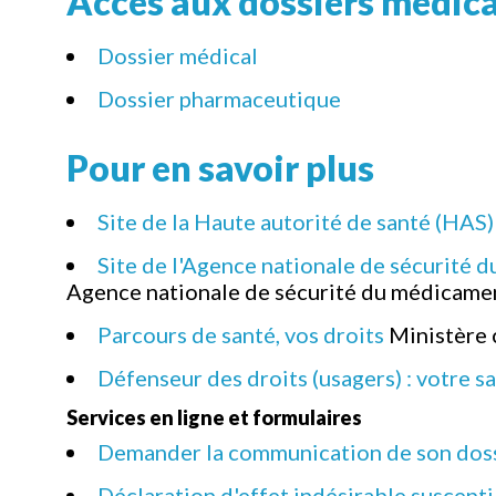
Accès aux dossiers médic
Dossier médical
Dossier pharmaceutique
Pour en savoir plus
Site de la Haute autorité de santé (HAS)
Site de l'Agence nationale de sécurité
Agence nationale de sécurité du médicamen
Parcours de santé, vos droits
Ministère 
Défenseur des droits (usagers) : votre sa
Services en ligne et formulaires
Demander la communication de son dos
Déclaration d'effet indésirable suscept