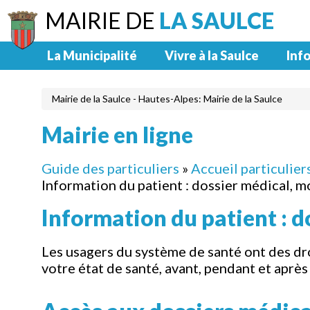
MAIRIE DE
LA SAULCE
La Municipalité
Vivre à la Saulce
Info
Mairie de la Saulce - Hautes-Alpes: Mairie de la Saulce
Mairie en ligne
Guide des particuliers
»
Accueil particulier
Information du patient : dossier médical, mo
Information du patient : do
Les usagers du système de santé ont des dr
votre état de santé, avant, pendant et aprè