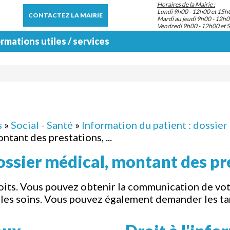
Horaires de la Mairie :
Lundi 9h00 - 12h00 et 15h
CONTACTEZ LA MAIRIE
Mardi au jeudi 9h00 - 12h0
Vendredi 9h00 - 12h00 et 
rmations utiles / services
s
»
Social - Santé
»
Information du patient : dossier 
ntant des prestations, ...
ssier médical, montant des pres
oits. Vous pouvez obtenir la communication de vot
s les soins. Vous pouvez également demander les ta