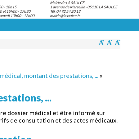
Mairie de LA SAULCE
00 - 18h15
1 avenue de Marseille - 05110 LA SAULCE
0 et 15h00 - 17h30
Tél. 04 92 54 20 13
Samedi 10h00 - 12h00
mairie@lasaulce.fr
médical, montant des prestations, ...
»
tations, ...
re dossier médical et être informé sur
rifs de consultation et des actes médicaux.