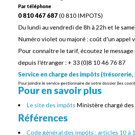
Par téléphone
0 810 467 687
(0 810 IMPOTS)
Du lundi au vendredi de 8h à 22h et le samed
Numéro violet ou majoré : coût d'un appel v
Pour connaître le tarif, écoutez le message
depuis l'étranger : + 33 (0)8 10 46 76 87
Service en charge des impôts (trésorerie, 
Pour joindre le service gestionnaire de votre dossier (les coor
Pour en savoir plus
Le site des impôts
Ministère chargé des
Références
Code général des impôts : articles 10 à 