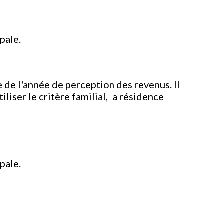
pale.
de l'année de perception des revenus. Il
liser le critère familial, la résidence
pale.