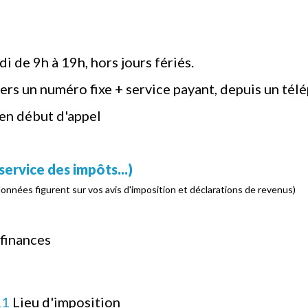
i de 9h à 19h, hors jours fériés.
ers un numéro fixe + service payant, depuis un tél
 en début d'appel
service des impôts...)
données figurent sur vos avis d'imposition et déclarations de revenus)
 finances
11
Lieu d'imposition