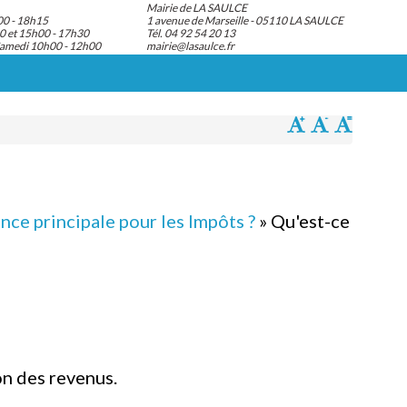
Mairie de LA SAULCE
00 - 18h15
1 avenue de Marseille - 05110 LA SAULCE
0 et 15h00 - 17h30
Tél. 04 92 54 20 13
Samedi 10h00 - 12h00
mairie@lasaulce.fr
nce principale pour les Impôts ?
» Qu'est-ce
on des revenus.