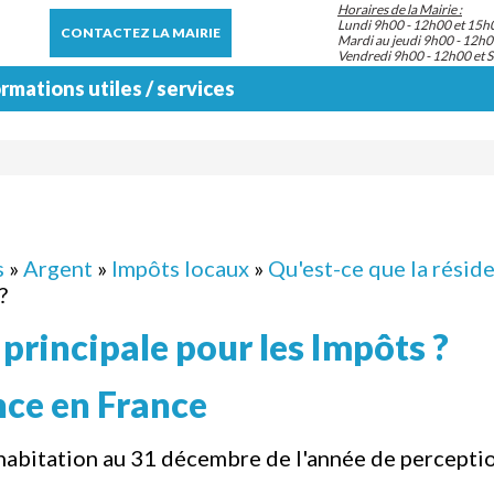
Horaires de la Mairie :
Lundi 9h00 - 12h00 et 15h
CONTACTEZ LA MAIRIE
Mardi au jeudi 9h00 - 12h0
Vendredi 9h00 - 12h00 et 
rmations utiles / services
s
»
Argent
»
Impôts locaux
»
Qu'est-ce que la réside
?
 principale pour les Impôts ?
nce en France
'habitation au 31 décembre de l'année de percepti