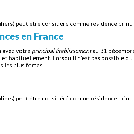
uliers) peut être considéré comme résidence princi
ences en France
s avez votre
principal établissement
au 31 décembre 
et habituellement. Lorsqu'il n'est pas possible d'uti
s les plus fortes.
uliers) peut être considéré comme résidence princi