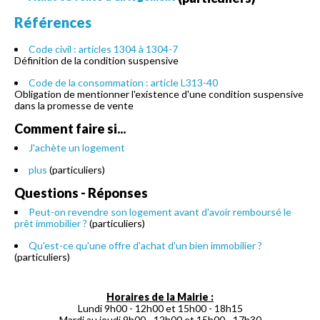
Références
Code civil : articles 1304 à 1304-7
Définition de la condition suspensive
Code de la consommation : article L313-40
Obligation de mentionner l'existence d'une condition suspensive
dans la promesse de vente
Comment faire si...
J'achète un logement
plus
(particuliers)
Questions - Réponses
Peut-on revendre son logement avant d'avoir remboursé le
prêt immobilier ?
(particuliers)
Qu'est-ce qu'une offre d'achat d'un bien immobilier ?
(particuliers)
Horaires de la Mairie :
Lundi 9h00 - 12h00 et 15h00 - 18h15
Mardi au jeudi 9h00 - 12h00 et 15h00 - 17h30