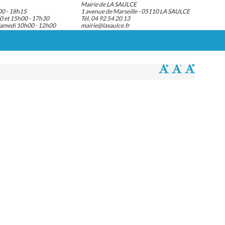
Mairie de LA SAULCE
00 - 18h15
1 avenue de Marseille - 05110 LA SAULCE
0 et 15h00 - 17h30
Tél. 04 92 54 20 13
Samedi 10h00 - 12h00
mairie@lasaulce.fr