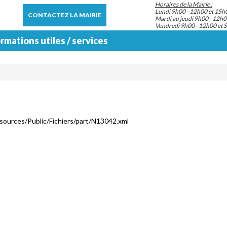
Horaires de la Mairie :
Lundi 9h00 - 12h00 et 15h
CONTACTEZ LA MAIRIE
Mardi au jeudi 9h00 - 12h0
Vendredi 9h00 - 12h00 et 
rmations utiles / services
esources/Public/Fichiers/part/N13042.xml