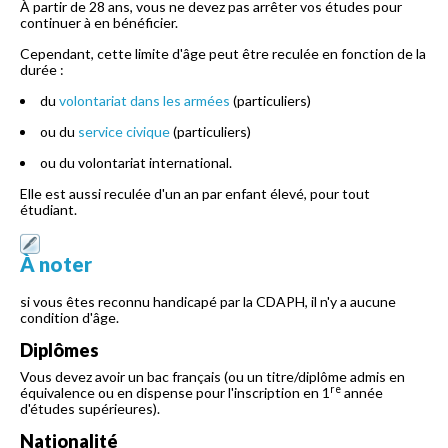
À partir de 28 ans, vous ne devez pas arrêter vos études pour
continuer à en bénéficier.
Cependant, cette limite d'âge peut être reculée en fonction de la
durée :
du
volontariat dans les armées
(particuliers)
ou du
service civique
(particuliers)
ou du volontariat international.
Elle est aussi reculée d'un an par enfant élevé, pour tout
étudiant.
À noter
si vous êtes reconnu handicapé par la CDAPH, il n'y a aucune
condition d'âge.
Diplômes
Vous devez avoir un bac français (ou un titre/diplôme admis en
re
équivalence ou en dispense pour l'inscription en 1
année
d'études supérieures).
Nationalité