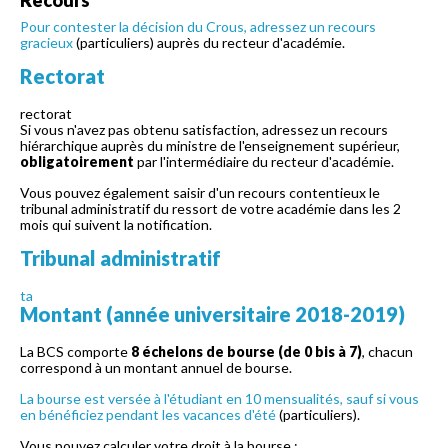
Pour contester la décision du Crous, adressez un
recours
gracieux
(particuliers) auprès du recteur d'académie.
Rectorat
rectorat
Si vous n'avez pas obtenu satisfaction, adressez un recours
hiérarchique auprès du ministre de l'enseignement supérieur,
obligatoirement
par l'intermédiaire du recteur d'académie.
Vous pouvez également saisir d'un recours contentieux le
tribunal administratif du ressort de votre académie dans les 2
mois qui suivent la notification.
Tribunal administratif
ta
Montant (année universitaire 2018-2019)
La BCS comporte
8 échelons de bourse (de 0 bis à 7)
, chacun
correspond à un montant annuel de bourse.
La bourse est versée à l'étudiant en 10 mensualités, sauf si vous
en
bénéficiez pendant les vacances d'été
(particuliers).
Vous pouvez calculer votre droit à la bourse :