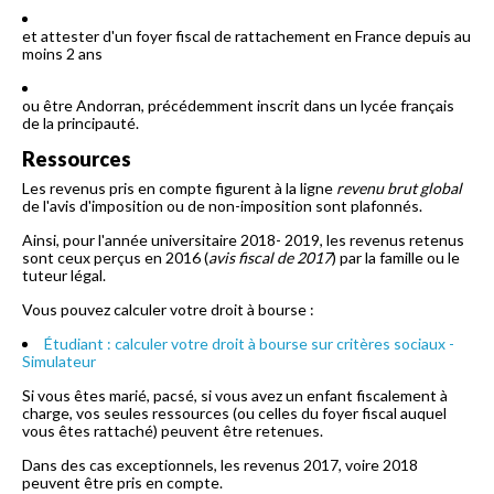
et attester d'un foyer fiscal de rattachement en France depuis au
moins 2 ans
ou être Andorran, précédemment inscrit dans un lycée français
de la principauté.
Ressources
Les revenus pris en compte figurent à la ligne
revenu brut global
de l'avis d'imposition ou de non-imposition sont plafonnés.
Ainsi, pour l'année universitaire 2018- 2019, les revenus retenus
sont ceux perçus en 2016 (
avis fiscal de 2017
) par la famille ou le
tuteur légal.
Vous pouvez calculer votre droit à bourse :
Étudiant : calculer votre droit à bourse sur critères sociaux -
Simulateur
Si vous êtes marié, pacsé, si vous avez un enfant fiscalement à
charge, vos seules ressources (ou celles du foyer fiscal auquel
vous êtes rattaché) peuvent être retenues.
Dans des cas exceptionnels, les revenus 2017, voire 2018
peuvent être pris en compte.