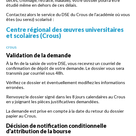
décès, chômage, retraite, maladie), votre dossier pourra être
étudié même en dehors de ces délais.
Contactez alors le service du DSE du Crous de l'académie où vous
êtes (ou serez) scolarisé :
Centre régional des œuvres universitaires
et scolaires (Crous)
crous
Validation de la demande
À la fin de la saisie de votre DSE, vous recevrez un courriel de
confirmation de dépôt de votre demande. Le dossier vous sera
transmis par courriel sous 48h.
Vérifiez ce dossier et éventuellement modifiez les informations
erronées.
Renvoyez le dossier signé dans les 8 jours calendaires au Crous
en y joignant les pièces justificatives demandées.
La demande est prise en compte à la date du retour du dossier
papier au Crous.
Décision de notification conditionnelle
d'attribution de la bourse