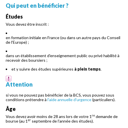
Qui peut en bénéficier ?
Études
Vous devez être inscrit :
en formation initiale en France (ou dans un autre pays du Conseil
de l'Europe) ;
dans un établissement d'enseignement public ou privé habilité à
recevoir des boursiers ;
et y suivre des études supérieures
à plein temps
.
Attention
si vous ne pouvez pas bénéficier de la BCS, vous pouvez sous
conditions prétendre à
l'aide annuelle d'urgence
(particuliers).
Âge
re
Vous devez avoir moins de 28 ans lors de votre 1
demande de
er
bourse (au 1
septembre de l'année des études).