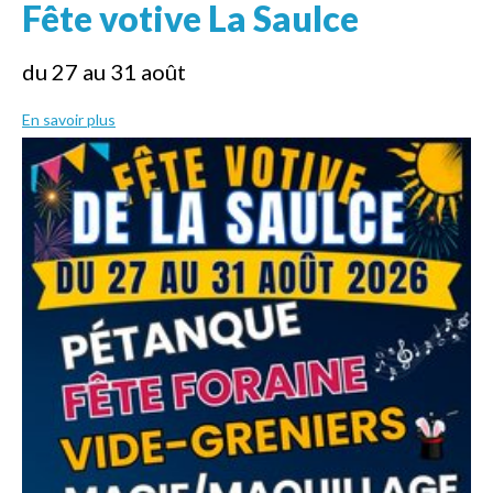
Fête votive La Saulce
du 27 au 31 août
En savoir plus