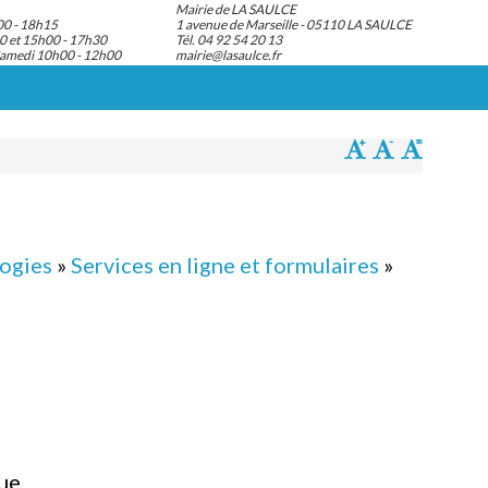
Mairie de LA SAULCE
00 - 18h15
1 avenue de Marseille - 05110 LA SAULCE
0 et 15h00 - 17h30
Tél. 04 92 54 20 13
Samedi 10h00 - 12h00
mairie@lasaulce.fr
logies
»
Services en ligne et formulaires
»
que