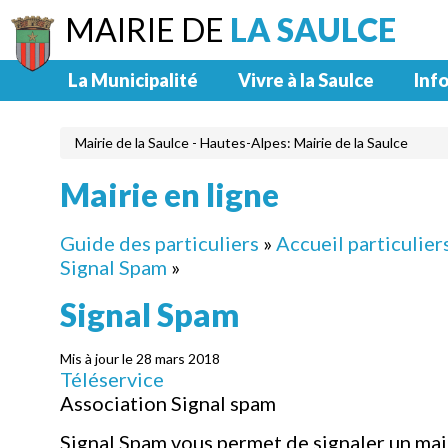
MAIRIE DE
LA SAULCE
La Municipalité
Vivre à la Saulce
Info
Mairie de la Saulce - Hautes-Alpes: Mairie de la Saulce
Mairie en ligne
Guide des particuliers
»
Accueil particulier
Signal Spam
»
Signal Spam
Mis à jour le 28 mars 2018
Téléservice
Association Signal spam
Signal Spam vous permet de signaler un mai