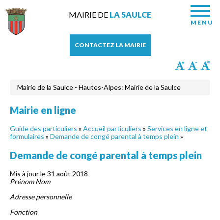
MAIRIE DE
LA SAULCE
MENU
CONTACTEZ LA MAIRIE
Mairie de la Saulce - Hautes-Alpes: Mairie de la Saulce
Mairie en ligne
Guide des particuliers
»
Accueil particuliers
»
Services en ligne et
formulaires
»
Demande de congé parental à temps plein
»
Demande de congé parental à temps plein
Mis à jour le 31 août 2018
Prénom Nom
Adresse personnelle
Fonction