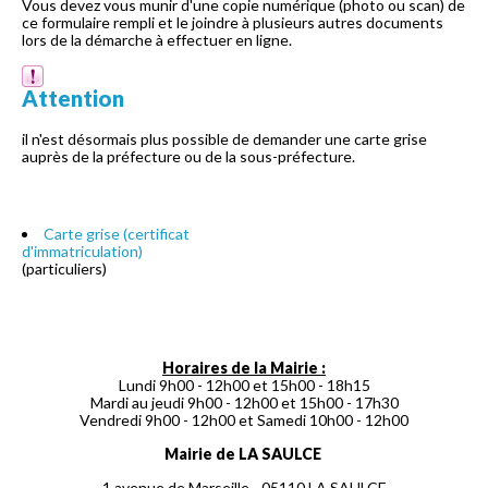
Vous devez vous munir d'une copie numérique (photo ou scan) de
ce formulaire rempli et le joindre à plusieurs autres documents
lors de la démarche à effectuer en ligne.
Attention
il n'est désormais plus possible de demander une carte grise
auprès de la préfecture ou de la sous-préfecture.
Carte grise (certificat
d'immatriculation)
(particuliers)
Horaires de la Mairie :
Lundi 9h00 - 12h00 et 15h00 - 18h15
Mardi au jeudi 9h00 - 12h00 et 15h00 - 17h30
Vendredi 9h00 - 12h00 et Samedi 10h00 - 12h00
Mairie de LA SAULCE
1 avenue de Marseille - 05110 LA SAULCE