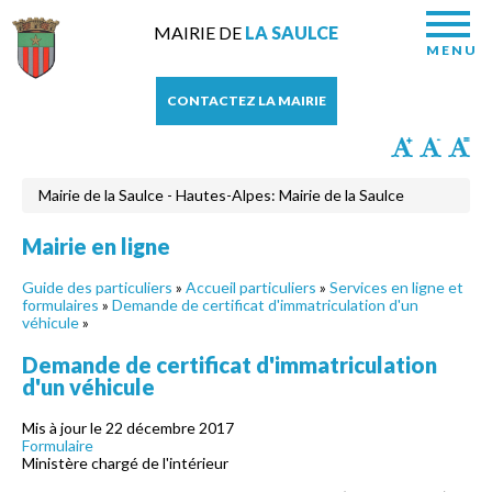
MAIRIE DE
LA SAULCE
MENU
CONTACTEZ LA MAIRIE
Mairie de la Saulce - Hautes-Alpes: Mairie de la Saulce
Mairie en ligne
Guide des particuliers
»
Accueil particuliers
»
Services en ligne et
formulaires
»
Demande de certificat d'immatriculation d'un
véhicule
»
Demande de certificat d'immatriculation
d'un véhicule
Mis à jour le 22 décembre 2017
Formulaire
Ministère chargé de l'intérieur