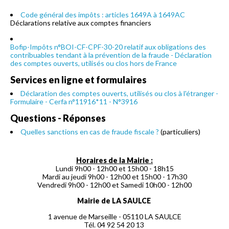
Code général des impôts : articles 1649A à 1649AC
Déclarations relative aux comptes financiers
Bofip-Impôts n°BOI-CF-CPF-30-20 relatif aux obligations des
contribuables tendant à la prévention de la fraude - Déclaration
des comptes ouverts, utilisés ou clos hors de France
Services en ligne et formulaires
Déclaration des comptes ouverts, utilisés ou clos à l'étranger -
Formulaire - Cerfa n°11916*11 - N°3916
Questions - Réponses
Quelles sanctions en cas de fraude fiscale ?
(particuliers)
Horaires de la Mairie :
Lundi 9h00 - 12h00 et 15h00 - 18h15
Mardi au jeudi 9h00 - 12h00 et 15h00 - 17h30
Vendredi 9h00 - 12h00 et Samedi 10h00 - 12h00
Mairie de LA SAULCE
1 avenue de Marseille - 05110 LA SAULCE
Tél. 04 92 54 20 13