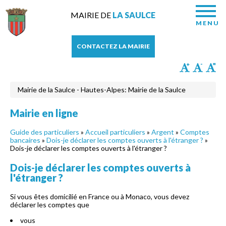
MAIRIE DE
LA SAULCE
MENU
CONTACTEZ LA MAIRIE
Mairie de la Saulce - Hautes-Alpes: Mairie de la Saulce
Mairie en ligne
Guide des particuliers
»
Accueil particuliers
»
Argent
»
Comptes
bancaires
»
Dois-je déclarer les comptes ouverts à l'étranger ?
»
Dois-je déclarer les comptes ouverts à l'étranger ?
Dois-je déclarer les comptes ouverts à
l'étranger ?
Si vous êtes domicilié en France ou à Monaco, vous devez
déclarer les comptes que
vous