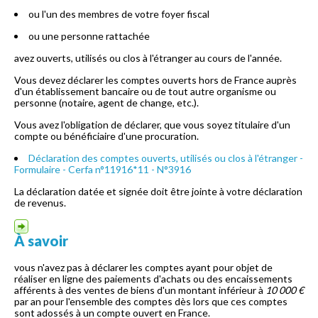
ou l'un des membres de votre foyer fiscal
ou une personne rattachée
avez ouverts, utilisés ou clos à l'étranger au cours de l'année.
Vous devez déclarer les comptes ouverts hors de France auprès
d'un établissement bancaire ou de tout autre organisme ou
personne (notaire, agent de change, etc.).
Vous avez l'obligation de déclarer, que vous soyez titulaire d'un
compte ou bénéficiaire d'une procuration.
Déclaration des comptes ouverts, utilisés ou clos à l'étranger -
Formulaire - Cerfa n°11916*11 - N°3916
La déclaration datée et signée doit être jointe à votre déclaration
de revenus.
À savoir
vous n'avez pas à déclarer les comptes ayant pour objet de
réaliser en ligne des paiements d'achats ou des encaissements
afférents à des ventes de biens d'un montant inférieur à
10 000 €
par an pour l'ensemble des comptes dès lors que ces comptes
sont adossés à un compte ouvert en France.