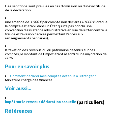
Des sanctions sont prévues en cas d'omission ou d'inexactitude
de la déclaration :
une amende de
1 500 €
par compte non déclaré (
10 000 €
lorsque
le compte est établi dans un État qui n'a pas conclu une
convention d'assistance administrative en vue de lutter contre la
fraude et l'évasion fiscales permettant l'accès aux
renseignements bancaires),
la taxation des revenus ou du patrimoine détenus sur ces
comptes, le montant de l'impôt étant assorti d'une majoration de
80 %
.
Pour en savoir plus
Comment déclarer mes comptes détenus à l'étranger ?
Ministère chargé des finances
Voir aussi...
(particuliers)
Impôt sur le revenu : déclaration annuelle
Références