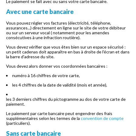
Le paiement se fait avec ou sans votre carte bancaire.
Avec une carte bancaire
Vous pouvez régler vos factures (électricité, téléphone,
assurances...) directement en ligne sur le site de votre débiteur
ou sur un serveur vocal ( notamment pour les amendes
consécutives à une infraction routière).
Vous devez vérifier que vous êtes bien sur un espace sécurisé :
un petit cadenas doit apparaître en bas à droite de l'écran et dans
la barre d'adresse du site.
Vous devez alors donner vos coordonnées bancaires :
numéro à 16 chiffres de votre carte,
les 4 chiffres de la date de validité (mois et année),
les 3 derniers chiffres du pictogramme au dos de votre carte de
paiement.
Le paiement par carte bancaire peut engendrer des frais
supplémentaires selon les termes de la
convention de compte
(particuliers).
Sans carte bancaire