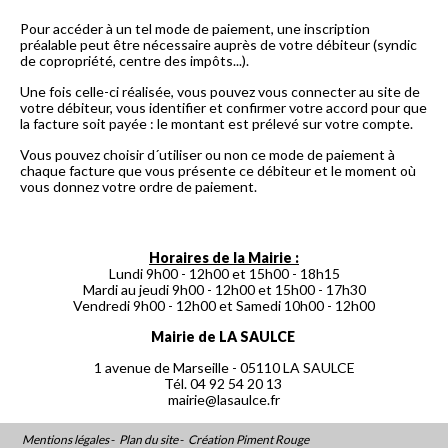
Pour accéder à un tel mode de paiement, une inscription
préalable peut être nécessaire auprès de votre débiteur (syndic
de copropriété, centre des impôts...).
Une fois celle-ci réalisée, vous pouvez vous connecter au site de
votre débiteur, vous identifier et confirmer votre accord pour que
la facture soit payée : le montant est prélevé sur votre compte.
Vous pouvez choisir d´utiliser ou non ce mode de paiement à
chaque facture que vous présente ce débiteur et le moment où
vous donnez votre ordre de paiement.
Horaires de la Mairie :
Lundi 9h00 - 12h00 et 15h00 - 18h15
Mardi au jeudi 9h00 - 12h00 et 15h00 - 17h30
Vendredi 9h00 - 12h00 et Samedi 10h00 - 12h00
Mairie de LA SAULCE
1 avenue de Marseille - 05110 LA SAULCE
Tél. 04 92 54 20 13
mairie@lasaulce.fr
Mentions légales
-
Plan du site
-
Création Piment Rouge