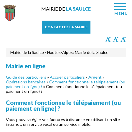
MAIRIE DE
LA SAULCE
MENU
CONTACTEZ LA MAIRIE
Mairie de la Saulce - Hautes-Alpes: Mairie de la Saulce
Mairie en ligne
Guide des particuliers
»
Accueil particuliers
»
Argent
»
Opérations bancaires
»
Comment fonctionne le télépaiement (ou
paiement en ligne) ?
» Comment fonctionne le télépaiement (ou
paiement en ligne) ?
Comment fonctionne le télépaiement (ou
paiement en ligne) ?
Vous pouvez régler vos factures à distance en utilisant un site
internet, un service vocal ou un service mobile.