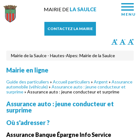
MAIRIE DE
LA SAULCE
MENU
CONTACTEZ LA MAIRIE
Mairie de la Saulce - Hautes-Alpes: Mairie de la Saulce
Mairie en ligne
Guide des particuliers
»
Accueil particuliers
»
Argent
»
Assurance
automobile (véhicule)
»
Assurance auto : jeune conducteur et
surprime
» Assurance auto : jeune conducteur et surprime
Assurance auto : jeune conducteur et
surprime
Où s'adresser ?
Assurance Banque Épargne Info Service