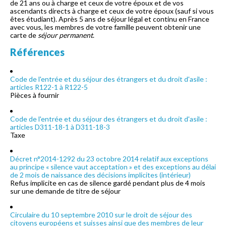
de 21 ans ou à charge et ceux de votre époux et de vos
ascendants directs à charge et ceux de votre époux (sauf si vous
êtes étudiant). Après 5 ans de séjour légal et continu en France
avec vous, les membres de votre famille peuvent obtenir une
carte de
séjour permanent
.
Références
Code de l'entrée et du séjour des étrangers et du droit d'asile :
articles R122-1 à R122-5
Pièces à fournir
Code de l'entrée et du séjour des étrangers et du droit d'asile :
articles D311-18-1 à D311-18-3
Taxe
Décret n°2014-1292 du 23 octobre 2014 relatif aux exceptions
au principe « silence vaut acceptation » et des exceptions au délai
de 2 mois de naissance des décisions implicites (intérieur)
Refus implicite en cas de silence gardé pendant plus de 4 mois
sur une demande de titre de séjour
Circulaire du 10 septembre 2010 sur le droit de séjour des
citoyens européens et suisses ainsi que des membres de leur