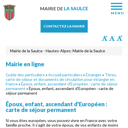
MAIRIE DE
LA SAULCE
MENU
CONTACTEZ LA MAIRIE
Mairie de la Saulce - Hautes-Alpes: Mairie de la Saulce
Mairie en ligne
Guide des particuliers
»
Accueil particuliers
»
Étranger
»
Titres,
carte de séjour et documents de circulation pour étranger en
France
»
Époux, enfant, ascendant d'Européen : carte de séjour
permanent
» Époux, enfant, ascendant d'Européen : carte de
séjour permanent
Époux, enfant, ascendant d'Européen :
carte de séjour permanent
Si vous êtes européen, vous pouvez vivre en France avec votre
famille proche. Il s'agit de votre époux, de vos enfants de moins