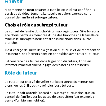
À savoir
si personne ne peut assurer la tutelle, celle-ci est confiée aux
services du département. La tutelle est alors exercée sans
conseil de famille, ni subrogé tuteur.
Choix et rôle du subrogé tuteur
Le conseil de famille doit choisir un subrogé tuteur. Si le tuteur a
été choisi parmi les membres d'une des branches de la famille du
mineur, le subrogé tuteur est si possible choisi dans l'autre
branche.
Il est chargé de surveiller la gestion du tuteur, et de représenter
le mineur si ses intérêts sont en opposition avec ceux du tuteur.
S'il constate des fautes dans la gestion du tuteur, il doit en
informer immédiatement le juge des tutelles des mineurs.
Rôle du tuteur
Le tuteur est chargé de veiller sur la personne du mineur, ses
biens, ou les 2. Il peut y avoir plusieurs tuteurs.
Le tuteur doit obtenir l'accord du subrogé tuteur ainsi que du
conseil de famille pour les actes de disposition (par exemple :
vente d'un bien immobilier).