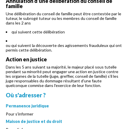
Annulation d'une délibération du conseil de
famille
Une délibération du conseil de famille peut être contestée par le
tuteur, le subrogé tuteur ou les membres du conseil de famille
dans les 2 ans
qui suivent cette délibération
ou qui suivent la découverte des agissements frauduleux qui ont
permis cette délibération.
Action en justice
Dans les 5 ans suivant sa majorité, le majeur placé sous tutelle
pendant sa minorité peut engager une action en justice contre
les organes de la tutelle (juge, greffier, conseil de famille) s'il les
juge responsables du dommage résultant d'une faute
quelconque commise dans l'exercice de leur fonction.
Où s'adresser ?
Permanence juridique
Pour s'informer
Maison de justice et du droit