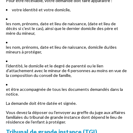
Pour être recevable, votre demande doit faire apparaître :
votre identité et votre domicile,
les nom, prénoms, date et lieu de naissance, (date et lieu de
décès si c'est le cas), ainsi que le dernier domicile des père et
mère du mineur,
les nom, prénoms, date et lieu de naissance, domicile du/des
mineurs à protéger,
l'identité, le domicile et le degré de parenté ou le lien
d'attachement avec le mineur de 4 personnes au moins en vue de
la composition du conseil de famille,
et être accompagnée de tous les documents demandés dans la
notice.
La demande doit être datée et signée.
Vous devez la déposer ou l'envoyer au greffe du juge aux affaires
familiales du tribunal de grande instance dont dépend le lieu de
résidence de l'enfant à protéger.
Tribunal de grande instance (TGI)