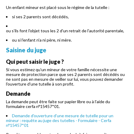
Un enfant mineur est placé sous le régime de la tutelle :
si ses 2 parents sont décédés,
ou s'ils font l'objet tous les 2 d'un retrait de l'autorité parentale,
ou si l'enfant n'a ni père, ni mère.
Saisine du juge
Qui peut saisir le juge ?
Si vous estimez qu'un mineur de votre famille nécessite une
mesure de protection parce que ses 2 parents sont décédés ou
ne sont pas en mesure de veiller sur lui, vous pouvez demander
l'ouverture d'une tutelle à son profit.
Demande
La demande peut être faite sur papier libre ou à l'aide du
formulaire cerfa n°15457*01.
Demande d'ouverture d'une mesure de tutelle pour un
mineur : requête au juge des tutelles - Formulaire - Cerfa
n°15457*01