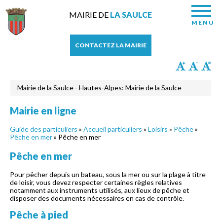
MAIRIE DE
LA SAULCE
MENU
CONTACTEZ LA MAIRIE
Mairie de la Saulce - Hautes-Alpes: Mairie de la Saulce
Mairie en ligne
Guide des particuliers
»
Accueil particuliers
»
Loisirs
»
Pêche
»
Pêche en mer
» Pêche en mer
Pêche en mer
Pour pêcher depuis un bateau, sous la mer ou sur la plage à titre
de loisir, vous devez respecter certaines règles relatives
notamment aux instruments utilisés, aux lieux de pêche et
disposer des documents nécessaires en cas de contrôle.
Pêche à pied