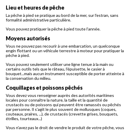
Lieu et heures de pêche
La pêche à pied se pratique au bord de la mer, sur l'estran, sans
formalité administrative particulière.
Vous pouvez pratiquer la pêche à pied toute l'année.
Moyens autorisés
Vous ne pouvez pas recourir à une embarcation, un quelconque
engin flottant ou un véhicule terrestre à moteur pour pratiquer la
pêche à pied.
Vous pouvez seulement utiliser une ligne tenue à la main ou
certains outils tels que le râteau, l'épuisette, le casier à
bouquet...mais aucun instrument susceptible de porter atteinte à
la conservation du milieu.
Coquillages et poissons pêchés
Vous devez vous renseigner auprès des autorités maritimes
locales pour connaître la nature, la taille et la quantité de
crustacés ou de poissons qui peuvent être ramassés ou pêchés
par personne. Il s'agit le plus souvent de mollusques (coques,
couteaux, praires, ...), de crustacés (crevette grises, bouquets,
étrilles, tourteaux...)
Vous n'avez pas le droit de vendre le produit de votre pêche, vous