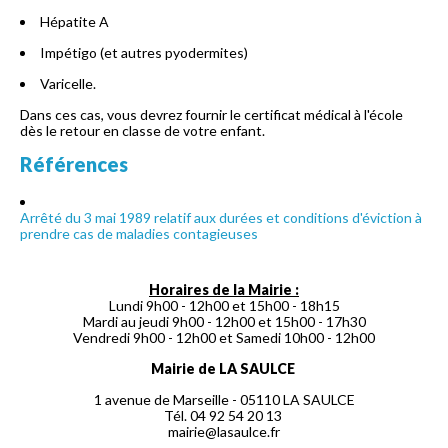
Hépatite A
Impétigo (et autres pyodermites)
Varicelle.
Dans ces cas, vous devrez fournir le certificat médical à l'école
dès le retour en classe de votre enfant.
Références
Arrêté du 3 mai 1989 relatif aux durées et conditions d'éviction à
prendre cas de maladies contagieuses
Horaires de la Mairie :
Lundi 9h00 - 12h00 et 15h00 - 18h15
Mardi au jeudi 9h00 - 12h00 et 15h00 - 17h30
Vendredi 9h00 - 12h00 et Samedi 10h00 - 12h00
Mairie de LA SAULCE
1 avenue de Marseille - 05110 LA SAULCE
Tél. 04 92 54 20 13
mairie@lasaulce.fr