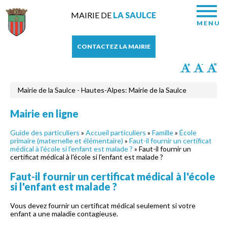
MAIRIE DE
LA SAULCE
MENU
CONTACTEZ LA MAIRIE
Mairie de la Saulce - Hautes-Alpes: Mairie de la Saulce
Mairie en ligne
Guide des particuliers
»
Accueil particuliers
»
Famille
»
École
primaire (maternelle et élémentaire)
»
Faut-il fournir un certificat
médical à l'école si l'enfant est malade ?
» Faut-il fournir un
certificat médical à l'école si l'enfant est malade ?
Faut-il fournir un certificat médical à l'école
si l'enfant est malade ?
Vous devez fournir un certificat médical seulement si votre
enfant a une maladie contagieuse.