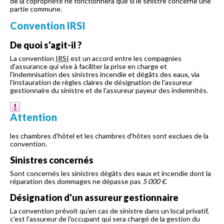
de la copropriété ne fonctionnera que si le sinistre concerne une
partie commune.
Convention IRSI
De quoi s'agit-il ?
La convention
IRSI
est un accord entre les compagnies
d'assurance qui vise à faciliter la prise en charge et
l'indemnisation des sinistres incendie et dégâts des eaux, via
l'instauration de règles claires de désignation de l'assureur
gestionnaire du sinistre et de l'assureur payeur des indemnités.
Attention
les chambres d'hôtel et les chambres d'hôtes sont exclues de la
convention.
Sinistres concernés
Sont concernés les sinistres dégâts des eaux et incendie dont la
réparation des dommages ne dépasse pas
5 000 €
.
Désignation d'un assureur gestionnaire
La convention prévoit qu'en cas de sinistre dans un local privatif,
c'est l'assureur de l'occupant qui sera chargé de la gestion du