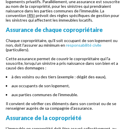
logements privatifs. Parallèlement, une assurance est souscrite
au nom de la copropriété, pour les sinistres qui prendraient
naissance dans les parties communes de l'immeuble. La
convention
IRSI
prévoit des règles spécifiques de gestion pour
les sinistres qui affectent les immeubles locatifs.
Assurance de chaque copropriétaire
Chaque copropriétaire, qu'il soit occupant de son logement ou
non, doit l'assurer au minimum en
responsabilité civile
(particuliers).
Cette assurance permet de couvrir le copropriétaire qui l'a
souscrite, lorsqu'un sinistre a pris naissance dans son bien et a
causé des dommages :
à des voisins ou des tiers (exemple : dégât des eaux),
aux occupants de son logement,
aux parties communes de l'immeuble.
Il convient de vérifier ces éléments dans son contrat ou de se
renseigner auprès de sa compagnie d'assurance.
Assurance de la copropriété
L'immeuble en copropriété doit être assuré collectivement, au