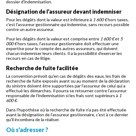
dossier d'indemnisation.
Désignation de l'assureur devant indemniser
Pour les dégâts dont la valeur est inférieure à
1 600 €
hors taxes,
c'est l'assureur gestionnaire qui indemnise, sans recours possible
contre un autre assureur.
Pour les dégâts dont la valeur est comprise entre
1 600 €
et
5
000 €
hors taxes, l'assureur gestionnaire doit effectuer une
expertise pour le compte des autres assureurs, qui doivent
chacun indemniser leurs clients. Il a la possibilité d'exercer les
recours en cas de litige.
Recherche de fuite facilitée
La convention prévoit qu'en cas de dégâts des eaux, les frais de
recherche de fuite exposés avant ou au moment de la déclaration
du sinistre doivent être supportées par l'assureur de celui qui a
effectué les démarches. Il pourra se retourner contre l'assureur
responsable de l'indemnisation si les frais sont supérieurs à
1
600 €
.
Dans l'hypothèse où la recherche de fuite n'a pas été effectuée
avant la désignation de l'assureur gestionnaire, c'est à ce dernier
qu'il incombera de la réaliser.
Où s'adresser ?