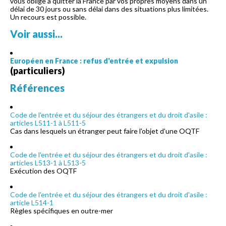
vous oblige à quitter la France par vos propres moyens dans un
délai de 30 jours ou sans délai dans des situations plus limitées.
Un recours est possible.
Voir aussi...
Européen en France : refus d'entrée et expulsion
(particuliers)
Références
Code de l'entrée et du séjour des étrangers et du droit d'asile :
articles L511-1 à L511-5
Cas dans lesquels un étranger peut faire l'objet d'une OQTF
Code de l'entrée et du séjour des étrangers et du droit d'asile :
articles L513-1 à L513-5
Exécution des OQTF
Code de l'entrée et du séjour des étrangers et du droit d'asile :
article L514-1
Règles spécifiques en outre-mer