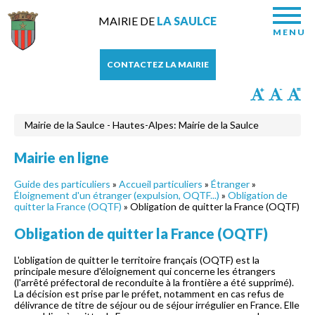
MAIRIE DE
LA SAULCE
MENU
CONTACTEZ LA MAIRIE
Mairie de la Saulce - Hautes-Alpes: Mairie de la Saulce
Mairie en ligne
Guide des particuliers
»
Accueil particuliers
»
Étranger
»
Éloignement d'un étranger (expulsion, OQTF...)
»
Obligation de
quitter la France (OQTF)
» Obligation de quitter la France (OQTF)
Obligation de quitter la France (OQTF)
L'obligation de quitter le territoire français (OQTF) est la
principale mesure d'éloignement qui concerne les étrangers
(l'arrêté préfectoral de reconduite à la frontière a été supprimé).
La décision est prise par le préfet, notamment en cas refus de
délivrance de titre de séjour ou de séjour irrégulier en France. Elle