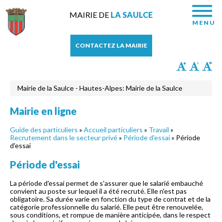
MAIRIE DE
LA SAULCE
MENU
CONTACTEZ LA MAIRIE
Mairie de la Saulce - Hautes-Alpes: Mairie de la Saulce
Mairie en ligne
Guide des particuliers
»
Accueil particuliers
»
Travail
»
Recrutement dans le secteur privé
»
Période d'essai
» Période
d'essai
Période d'essai
La période d'essai permet de s'assurer que le salarié embauché
convient au poste sur lequel il a été recruté. Elle n'est pas
obligatoire. Sa durée varie en fonction du type de contrat et de la
catégorie professionnelle du salarié. Elle peut être renouvelée,
sous conditions, et rompue de manière anticipée, dans le respect