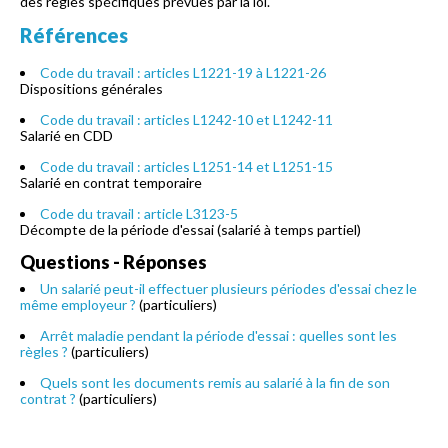
des règles spécifiques prévues par la loi.
Références
Code du travail : articles L1221-19 à L1221-26
Dispositions générales
Code du travail : articles L1242-10 et L1242-11
Salarié en CDD
Code du travail : articles L1251-14 et L1251-15
Salarié en contrat temporaire
Code du travail : article L3123-5
Décompte de la période d'essai (salarié à temps partiel)
Questions - Réponses
Un salarié peut-il effectuer plusieurs périodes d'essai chez le
même employeur ?
(particuliers)
Arrêt maladie pendant la période d'essai : quelles sont les
règles ?
(particuliers)
Quels sont les documents remis au salarié à la fin de son
contrat ?
(particuliers)