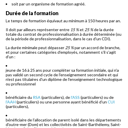
soit par un organisme de formation agréé.
Durée de la formation
Le temps de formation équivaut au minimum à 150 heures par an.
Il doit par ailleurs représenter entre
15 %
et
25 %
de la durée
totale du contrat de professionnalisation à durée déterminée (ou
de la période de professionnalisation, dans le cas d'un CDI).
La durée minimale peut dépasser
25 %
par un accord de branche,
et pour certaines catégories d'employés, notamment s'il s'agit
d'un :
jeune de 16 à 25 ans pour compléter sa formation initiale, qui n'a
pas validé un second cycle de l'enseignement secondaire et qui
n'est pas titulaires d'un diplôme de l'enseignement technologique
ou professionnel
bénéficiaire du
RSA
(particuliers), de
l'ASS
(particuliers) ou de
l'AAH
(particuliers) ou une personne ayant bénéficié d'un
CUI
(particuliers),
bénéficiaire de l'allocation de parent isolé dans les départements
d'outre-mer (Dom) et les collectivités de Saint-Barthélemy, Saint-