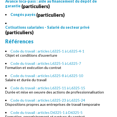
Avance loca-pass : aide au financement du dépôt de
(particuliers)
garantie
(particuliers)
Congés payés
Cotisations salariales - Salarié du secteur privé
(particuliers)
Références
Code du travail : articles L6325-1 à L6325-4-1
Objet et conditions d'ouverture
Code du travail : articles L6325-5 à L6325-7
Formation et exécution du contrat
Code du travail : articles L6325-8 à L6325-10
Salaire et durée du travail
Code du travail : articles L6325-11 à L6325-15
Durée et mise en oeuvre des actions de professionnalisation
Code du travail : articles L6325-23 à L6325-24
Dispositions propres aux entreprises de travail temporaire
Code du travail : articles D6325-1 à D6325-5
Formation, enregistrement et rupture du contrat