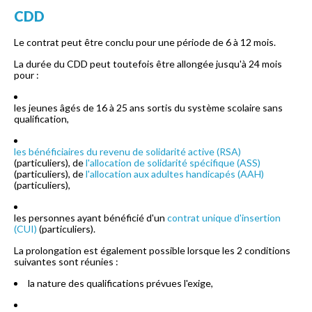
CDD
Le contrat peut être conclu pour une période de 6 à 12 mois.
La durée du CDD peut toutefois être allongée jusqu'à 24 mois
pour :
les jeunes âgés de 16 à 25 ans sortis du système scolaire sans
qualification,
les bénéficiaires du
revenu de solidarité active (RSA)
(particuliers), de
l'allocation de solidarité spécifique (ASS)
(particuliers), de
l'allocation aux adultes handicapés (AAH)
(particuliers),
les personnes ayant bénéficié d'un
contrat unique d'insertion
(CUI)
(particuliers).
La prolongation est également possible lorsque les 2 conditions
suivantes sont réunies :
la nature des qualifications prévues l'exige,