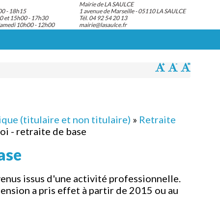
Mairie de LA SAULCE
00 - 18h15
1 avenue de Marseille - 05110 LA SAULCE
0 et 15h00 - 17h30
Tél. 04 92 54 20 13
Samedi 10h00 - 12h00
mairie@lasaulce.fr
que (titulaire et non titulaire)
»
Retraite
oi - retraite de base
base
enus issus d'une activité professionnelle.
ension a pris effet à partir de 2015 ou au