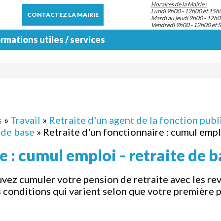
Horaires de la Mairie :
Lundi 9h00 - 12h00 et 15h
CONTACTEZ LA MAIRIE
Mardi au jeudi 9h00 - 12h0
Vendredi 9h00 - 12h00 et 
rmations utiles / services
s
»
Travail
»
Retraite d'un agent de la fonction publi
 de base
» Retraite d'un fonctionnaire : cumul empl
e : cumul emploi - retraite de 
uvez cumuler votre pension de retraite avec les rev
s conditions qui varient selon que votre première p