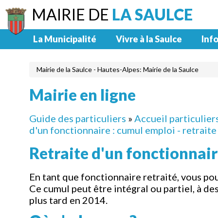
MAIRIE DE
LA SAULCE
La Municipalité
Vivre à la Saulce
Info
Mairie de la Saulce - Hautes-Alpes: Mairie de la Saulce
Mairie en ligne
Guide des particuliers
»
Accueil particulier
d'un fonctionnaire : cumul emploi - retraite
Retraite d'un fonctionnair
En tant que fonctionnaire retraité, vous po
Ce cumul peut être intégral ou partiel, à de
plus tard en 2014.