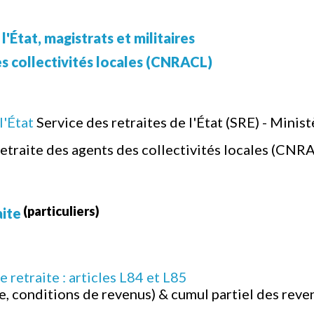
'État, magistrats et militaires
es collectivités locales (CNRACL)
l'État
Service des retraites de l'État (SRE) - Minis
retraite des agents des collectivités locales (CNR
(particuliers)
aite
e retraite : articles L84 et L85
e, conditions de revenus) & cumul partiel des reve