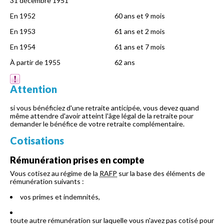
31 décembre 1951
En 1952
60 ans et 9 mois
En 1953
61 ans et 2 mois
En 1954
61 ans et 7 mois
À partir de 1955
62 ans
Attention
si vous bénéficiez d'une retraite anticipée, vous devez quand
même attendre d'avoir atteint l'âge légal de la retraite pour
demander le bénéfice de votre retraite complémentaire.
Cotisations
Rémunération prises en compte
Vous cotisez au régime de la
RAFP
sur la base des éléments de
rémunération suivants :
vos primes et indemnités,
toute autre rémunération sur laquelle vous n'avez pas cotisé pour