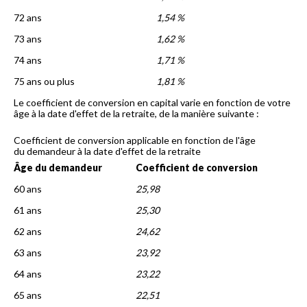
72 ans
1,54 %
73 ans
1,62 %
74 ans
1,71 %
75 ans ou plus
1,81 %
Le coefficient de conversion en capital varie en fonction de votre
âge à la date d'effet de la retraite, de la manière suivante :
Coefficient de conversion applicable en fonction de l'âge
du demandeur à la date d'effet de la retraite
Âge du demandeur
Coefficient de conversion
60 ans
25,98
61 ans
25,30
62 ans
24,62
63 ans
23,92
64 ans
23,22
65 ans
22,51