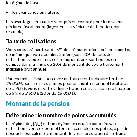
le régime de base,
les avantages en nature.
Les avantages en nature sont pris en compte pour leur valeur
déclarée fiscalement (logement ou véhicule de fonction, par
exemple).
Taux de cotisations
Vous cotisez à hauteur de 5% des rémunérations pris en compte,
de même que votre administration (soit 10% de taux de
cotisation). Cependant, ces rémunérations sont prises en
compte dans la limite de 20% du montant de votre traitement
indiciaire brut annuel.
Par exemple, si vous percevez un traitement indiciaire brut de
18 000 €
par an et des primes pour un montant annuel total brut
de
5 400 €
, vous et votre administration cotisez chacun à hauteur
de 5% de
3 600 €
(20 % de
18 000 €
).
Montant de la pension
Déterminer le nombre de points accumulés
Le régime de
RAFP
est un régime de retraite par points. Les
cotisations versées permettent d'accumuler des points, à partir
desquels est calculé le montant de votre prestation de retraite.