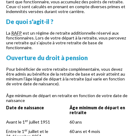
tant que fonctionnaire, vous accumulez des points de retraite.
Ceux-ci sont calculés en prenant en compte diverses primes et
indemnités versées durant votre carrière.
De quoi s'agit-il ?
La
RAFP
est un régime de retraite additionnelle réservé aux
fonctionnaires. Lors de votre départ à la retraite, vous percevez
une retraite qui s'ajoute à votre retraite de base de
fonctionnaire.
Ouverture du droit à pension
Pour bénéficier de votre retraite complémentaire, vous devez
être admis au bénéfice de la retraite de base et avoir atteint au
minimum l’âge légal de départ à la retraite (qui varie en fonction
de votre date de naissance).
Âge minimum de départ en retraite en fonction de votre date de
naissance
Date de naissance
Âge minimum de départ en
retraite
er
Avant le 1
juillet 1951
60 ans
er
Entre le 1
juillet et le
60 ans et 4 mois