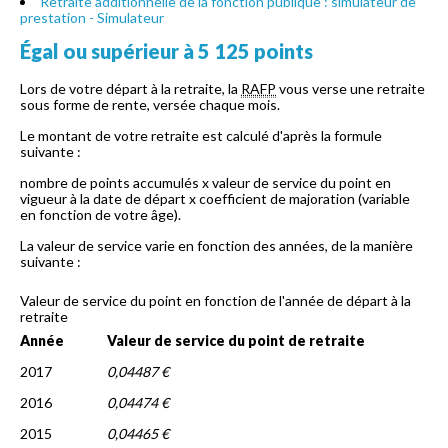
Retraite additionnelle de la fonction publique : simulateur de
prestation - Simulateur
Égal ou supérieur à 5 125 points
Lors de votre départ à la retraite, la
RAFP
vous verse une retraite
sous forme de rente, versée chaque mois.
Le montant de votre retraite est calculé d'après la formule
suivante :
nombre de points accumulés x valeur de service du point en
vigueur à la date de départ x coefficient de majoration (variable
en fonction de votre âge).
La valeur de service varie en fonction des années, de la manière
suivante :
Valeur de service du point en fonction de l'année de départ à la
retraite
Année
Valeur de service du point de retraite
2017
0,04487 €
2016
0,04474 €
2015
0,04465 €