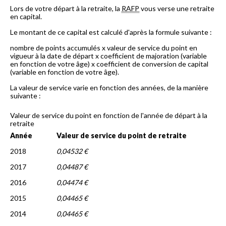
Lors de votre départ à la retraite, la
RAFP
vous verse une retraite
en capital.
Le montant de ce capital est calculé d'après la formule suivante :
nombre de points accumulés x valeur de service du point en
vigueur à la date de départ x coefficient de majoration (variable
en fonction de votre âge) x coefficient de conversion de capital
(variable en fonction de votre âge).
La valeur de service varie en fonction des années, de la manière
suivante :
Valeur de service du point en fonction de l'année de départ à la
retraite
Année
Valeur de service du point de retraite
2018
0,04532 €
2017
0,04487 €
2016
0,04474 €
2015
0,04465 €
2014
0,04465 €