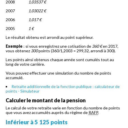
2008
1,03537 €
2007
1,03022 €
2006
1,017 €
2005
1 €
Le résultat obtenu est arrondi au point supérieur.
Exemple
: si vous enregistrez une cotisation de
360 €
en 2017,
vous obtenez
300
points (360/1,2003 = 299,32, arrondi à 300).
Les points ainsi obtenus chaque année sont cumulés tout au
long de votre carrière.
Vous pouvez effectuer une simulation du nombre de points
accumulé.
Retraite additionnelle de la fonction publique : calculateur de
points - Simulateur
Calculer le montant de la pension
Le calcul de votre retraite varie en fonction du nombre de points
que vous avez accumulés auprès du régime de
RAFP
.
Inférieur à 5 125 points