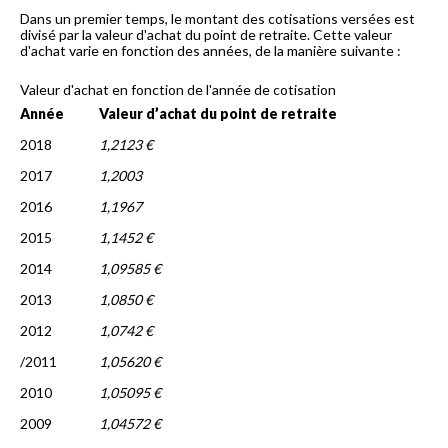
Dans un premier temps, le montant des cotisations versées est
divisé par la valeur d'achat du point de retraite. Cette valeur
d'achat varie en fonction des années, de la manière suivante :
Valeur d'achat en fonction de l'année de cotisation
Année
Valeur d’achat du point de retraite
2018
1,2123 €
2017
1,2003
2016
1,1967
2015
1,1452 €
2014
1,09585 €
2013
1,0850 €
2012
1,0742 €
/2011
1,05620 €
2010
1,05095 €
2009
1,04572 €