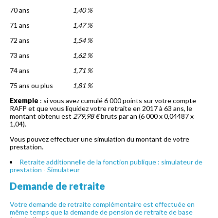
70 ans
1,40 %
71 ans
1,47 %
72 ans
1,54 %
73 ans
1,62 %
74 ans
1,71 %
75 ans ou plus
1,81 %
Exemple
: si vous avez cumulé 6 000 points sur votre compte
RAFP et que vous liquidez votre retraite en 2017 à 63 ans, le
montant obtenu est
279,98 €
bruts par an (6 000 x 0,04487 x
1,04).
Vous pouvez effectuer une simulation du montant de votre
prestation.
Retraite additionnelle de la fonction publique : simulateur de
prestation - Simulateur
Demande de retraite
Votre demande de retraite complémentaire est effectuée en
même temps que la
demande de pension de retraite de base