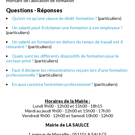
Montant de l'allocation de formation
Questions - Réponses
Qu'est-ce qu'une clause de dédit-formation ?
(particuliers)
Un salarié peut-il réclamer une formation à son employeur ?
(particuliers)
Un salarié en formation en dehors du temps de travail est-il
rémunéré ?
(particuliers)
Quels sont les différents dispositifs de formation pour le
secteur privé ?
(particuliers)
Faut-il déclarer les rémunérations reçues lors d'une formation
professionnelle ?
(particuliers)
En quoi consiste l'entretien professionnel ?
(particuliers)
Horaires de la Mairie :
Lundi 9h00 - 12h00 et 15h00 - 18h15
Mardi au jeudi 9h00 - 12h00 et 15h00 - 17h30
Vendredi 9h00 - 12h00 et Samedi 10h00 - 12h00
Mairie de LA SAULCE
1 avenue de Marseille - 05110 LA SAULCE