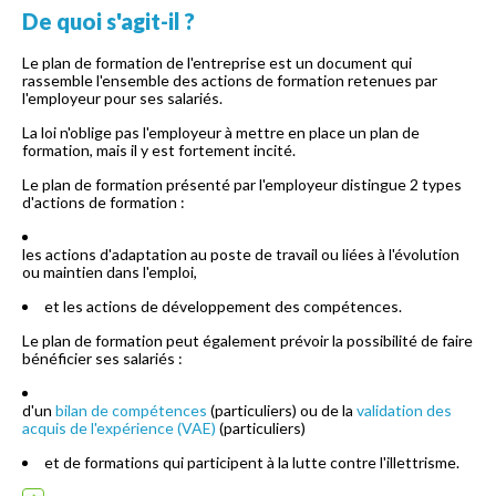
De quoi s'agit-il ?
Le plan de formation de l'entreprise est un document qui
rassemble l'ensemble des actions de formation retenues par
l'employeur pour ses salariés.
La loi n'oblige pas l'employeur à mettre en place un plan de
formation, mais il y est fortement incité.
Le plan de formation présenté par l'employeur distingue 2 types
d'actions de formation :
les actions d'adaptation au poste de travail ou liées à l'évolution
ou maintien dans l'emploi,
et les actions de développement des compétences.
Le plan de formation peut également prévoir la possibilité de faire
bénéficier ses salariés :
d'un
bilan de compétences
(particuliers) ou de la
validation des
acquis de l'expérience (VAE)
(particuliers)
et de formations qui participent à la lutte contre l'illettrisme.