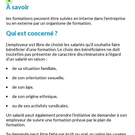
À savoir
les formations peuvent être suivies en interne dans l'entreprise
ou en externe par un organisme de formation.
Qui est concerné ?
L'employeur est libre de choisir les salariés qu'il souhaite faire
bénéficier d'une formation. Le choix des bénéficiaires ne doit
toutefois pas présenter de caractère discriminatoire à l'égard
d'un salarié en raison :
de sa situation familiale,
de son orientation sexuelle,
de son âge,
de son origine ethnique,
ou de ses activités syndicales.
Un salarié peut également prendre l'initiative de demander à son
employeur de suivre une formation prévue par le plan de
formation.
Sa demande peut être faite par écrit ou oral, ou selon les usages