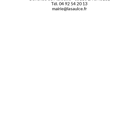
Tél. 04 92 54 20 13
mairie@lasaulce.fr