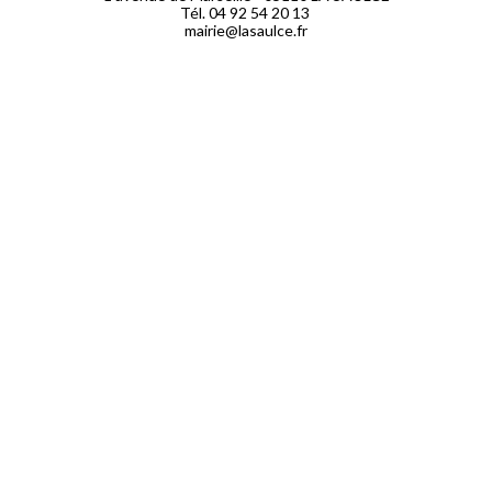
Tél. 04 92 54 20 13
mairie@lasaulce.fr