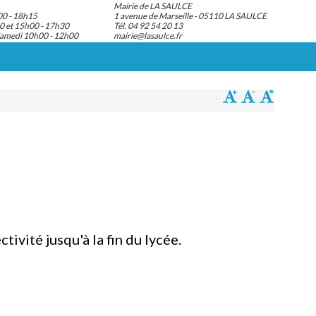
Mairie de LA SAULCE
00 - 18h15
1 avenue de Marseille - 05110 LA SAULCE
0 et 15h00 - 17h30
Tél. 04 92 54 20 13
Samedi 10h00 - 12h00
mairie@lasaulce.fr
ivité jusqu'à la fin du lycée.