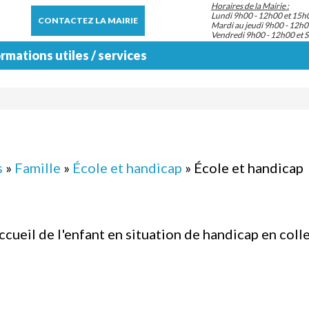
Horaires de la Mairie :
Lundi 9h00 - 12h00 et 15h
CONTACTEZ LA MAIRIE
Mardi au jeudi 9h00 - 12h0
Vendredi 9h00 - 12h00 et 
rmations utiles / services
s
»
Famille
»
École et handicap
» École et handicap
ueil de l'enfant en situation de handicap en collect