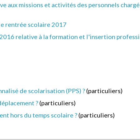
ve aux missions et activités des personnels char
e rentrée scolaire 2017
16 relative à la formation et l'insertion professi
nalisé de scolarisation (PPS) ?
(particuliers)
 déplacement ?
(particuliers)
t hors du temps scolaire ?
(particuliers)