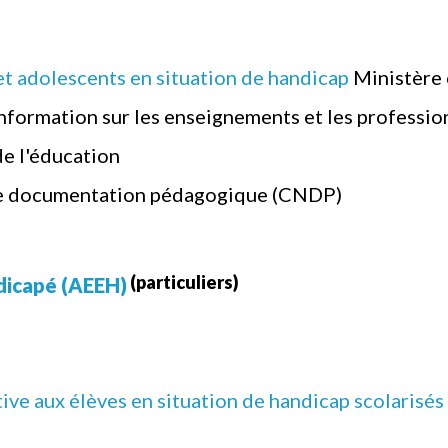
et adolescents en situation de handicap
Ministère 
information sur les enseignements et les professio
de l'éducation
de documentation pédagogique (CNDP)
(particuliers)
ndicapé (AEEH)
ve aux élèves en situation de handicap scolarisés 