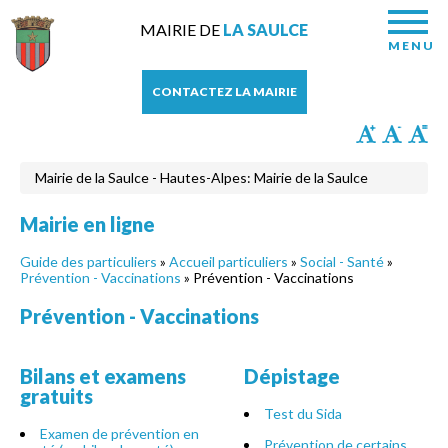
MAIRIE DE
LA SAULCE
MENU
CONTACTEZ LA MAIRIE
Mairie de la Saulce - Hautes-Alpes: Mairie de la Saulce
Mairie en ligne
Guide des particuliers
»
Accueil particuliers
»
Social - Santé
»
Prévention - Vaccinations
» Prévention - Vaccinations
Prévention - Vaccinations
Bilans et examens
Dépistage
gratuits
Test du Sida
Examen de prévention en
Prévention de certains