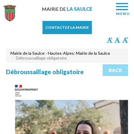
MAIRIE DE
LA SAULCE
MENU
CONTACTEZ LA MAIRIE
Mairie de la Saulce - Hautes-Alpes: Mairie de la Saulce
Débroussaillage obligatoire
BACK
Débroussaillage obligatoire